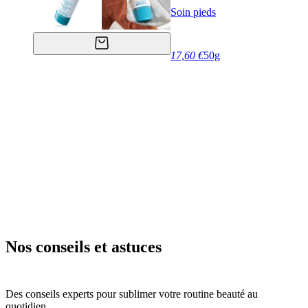
Soin pieds
17,60 €
50g
Nos conseils et astuces
Des conseils experts pour sublimer votre routine beauté au
quotidien.