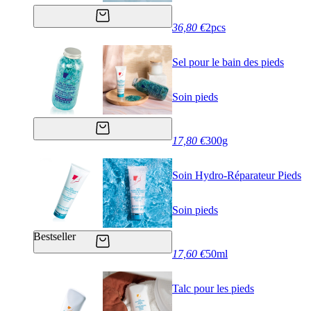
36,80 €
2pcs
Sel pour le bain des pieds
Soin pieds
17,80 €
300g
Soin Hydro-Réparateur Pieds
Soin pieds
Bestseller
17,60 €
50ml
Talc pour les pieds