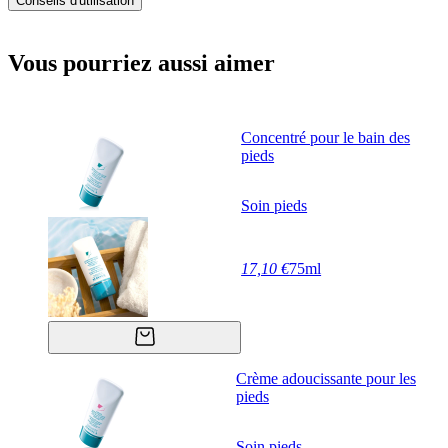
Conseils d'utilisation
Vous pourriez aussi aimer
Concentré pour le bain des
pieds
Soin pieds
17,10 €
75ml
Crème adoucissante pour les
pieds
Soin pieds