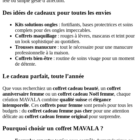
fête ou simple geste d’affection.
Des idées de cadeaux pour toutes les envies
Kits solutions ongles
: fortifiants, bases protectrices et soins
complets pour des ongles impeccables.
Coffrets maquillage
: rouges à lèvres, mascaras et teint pour
un look sophistiqué au quotidien.
Trousses manucure
: tout le nécessaire pour une manucure
professionnelle à la maison.
Coffrets bien-être
: routine de soins visage pour un moment
de détente.
Le cadeau parfait, toute l’année
Que vous recherchiez un
coffret cadeau beauté
, un
coffret
anniversaire femme
ou un
coffret cadeau Noël femme
, chaque
création MAVALA combine
qualité suisse
et
élégance
intemporelle
. Ces
coffrets pour femme
sont pensés pour tous les
budgets : du
coffret cadeau femme pas cher
pour une attention
délicate au
coffret cadeau femme original
pour surprendre.
Pourquoi choisir un coffret MAVALA ?