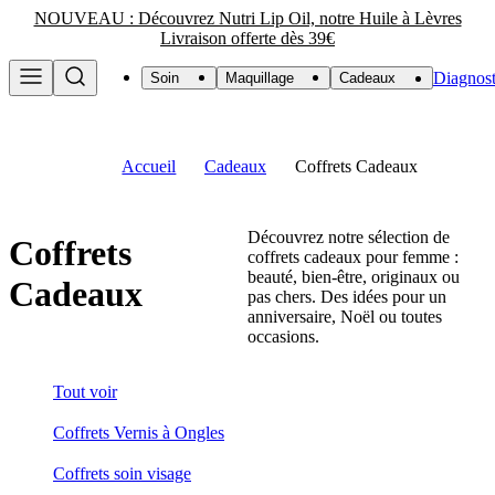
NOUVEAU : Découvrez Nutri Lip Oil, notre Huile à Lèvres
Livraison offerte dès 39€
Diagnost
Soin
Maquillage
Cadeaux
Accueil
Cadeaux
Coffrets Cadeaux
Découvrez notre sélection de
Coffrets
coffrets cadeaux pour femme :
beauté, bien-être, originaux ou
Cadeaux
pas chers. Des idées pour un
anniversaire, Noël ou toutes
occasions.
Tout voir
Coffrets Vernis à Ongles
Coffrets soin visage