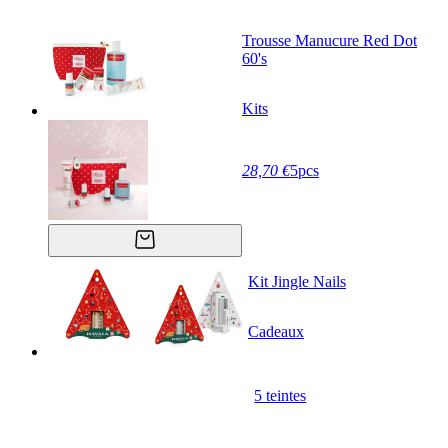
Trousse Manucure Red Dot
60's
Kits
28,70 €
5pcs
Kit Jingle Nails
Cadeaux
5 teintes