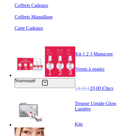
Coffrets Cadeaux
Coffrets Maquillage
Carte Cadeaux
Kit 1 2 3 Manucure
Vernis à ongles
Nouveauté
24,00 €
19,00 €
3pcs
Trousse Upside Glow
Lumière
Kits