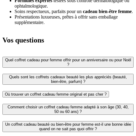
Formules expertes
testées sous contrôle dermatologique ou
ophtalmologique.
Soins respectueux, parfaits pour un
cadeau bien-être femme
.
Présentations luxueuses, prêtes à offrir sans emballage
supplémentaire.
Vos questions
Quel coffret cadeau pour femme offrir pour un anniversaire ou pour Noël
?
Quels sont les coffrets cadeaux beauté les plus appréciés (beauté,
bien-être, parfum) ?
Où trouver un coffret cadeau femme original et pas cher ?
Comment choisir un coffret cadeau femme adapté à son âge (30, 40,
50 ou 60 ans) ?
Un coffret cadeau beauté ou bien-être pour femme est-il une bonne idée
quand on ne sait pas quoi offrir ?