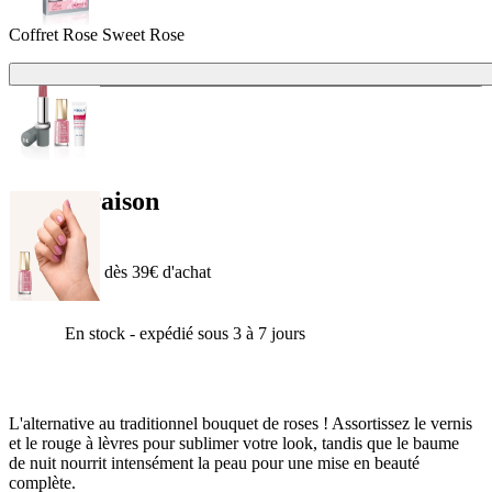
Coffret Rose Sweet Rose
Ajouter
22,00 €
18,00 €
Livraison
Offerte dès 39€ d'achat
En stock - expédié sous 3 à 7 jours
L'alternative au traditionnel bouquet de roses ! Assortissez le vernis
et le rouge à lèvres pour sublimer votre look, tandis que le baume
de nuit nourrit intensément la peau pour une mise en beauté
complète.