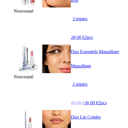
Kits
Nouveauté
3 teintes
28,00 €
2pcs
Duo Essentiels Maquillage
Maquillage
Nouveauté
2 teintes
45,00 €
36,00 €
2pcs
Duo Lip Combo