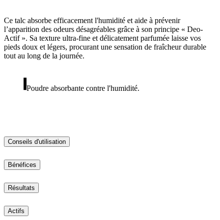
Ce talc absorbe efficacement l'humidité et aide à prévenir
l’apparition des odeurs désagréables grâce à son principe « Deo-
Actif ». Sa texture ultra-fine et délicatement parfumée laisse vos
pieds doux et légers, procurant une sensation de fraîcheur durable
tout au long de la journée.
Poudre absorbante contre l'humidité.
Conseils d'utilisation
Bénéfices
Résultats
Actifs