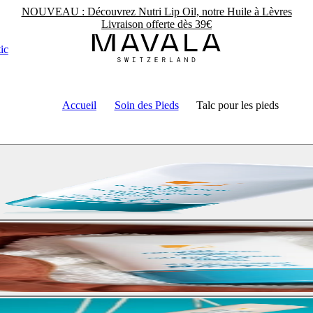
NOUVEAU : Découvrez Nutri Lip Oil, notre Huile à Lèvres
Livraison offerte dès 39€
ic
Accueil
Soin des Pieds
Talc pour les pieds