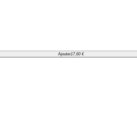
Ajouter
17,60 €
Ajouter
17,60 €