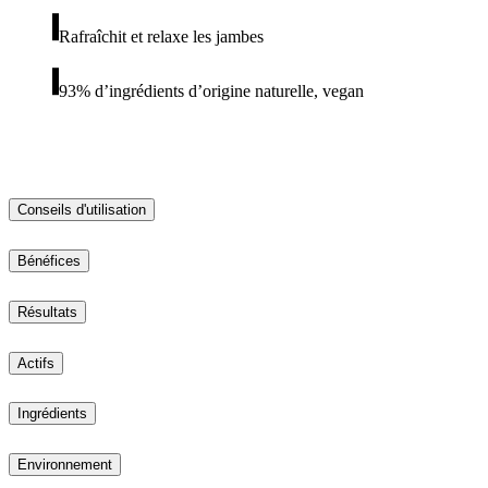
Rafraîchit et relaxe les jambes
93% d’ingrédients d’origine naturelle, vegan
Conseils d'utilisation
Bénéfices
Résultats
Actifs
Ingrédients
Environnement