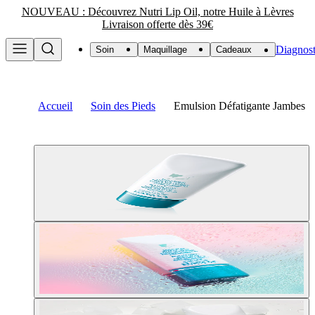
NOUVEAU : Découvrez Nutri Lip Oil, notre Huile à Lèvres
Livraison offerte dès 39€
Diagnost
Soin
Maquillage
Cadeaux
Accueil
Soin des Pieds
Emulsion Défatigante Jambes