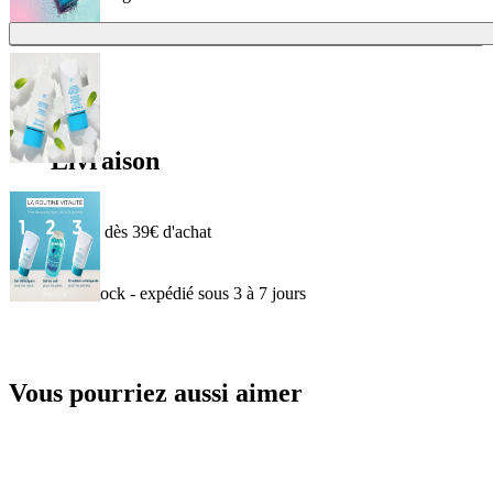
Ajouter
19,90 €
Livraison
Offerte dès 39€ d'achat
En stock - expédié sous 3 à 7 jours
Vous pourriez aussi aimer