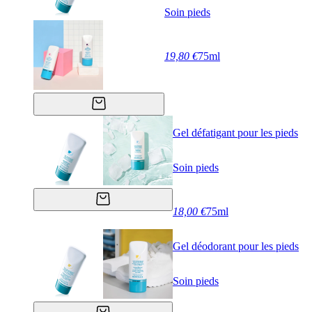
Soin pieds
19,80 €
75ml
Gel défatigant pour les pieds
Soin pieds
18,00 €
75ml
Gel déodorant pour les pieds
Soin pieds