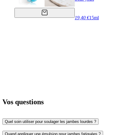
19,40 €
15ml
Vos questions
Quel soin utiliser pour soulager les jambes lourdes ?
Quand appliquer une émulsion pour jambes fatiguées ?