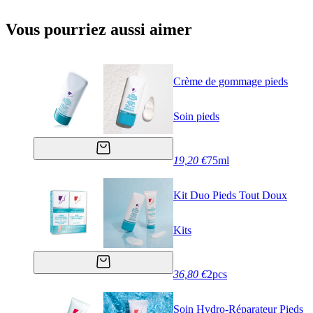
Vous pourriez aussi aimer
Crème de gommage pieds
Soin pieds
19,20 €
75ml
Kit Duo Pieds Tout Doux
Kits
36,80 €
2pcs
Soin Hydro-Réparateur Pieds