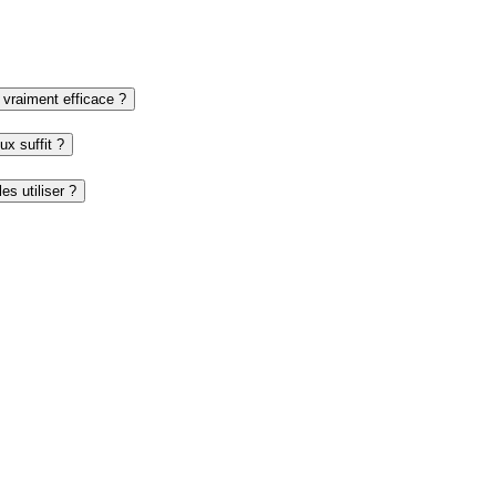
vraiment efficace ?
ux suffit ?
s utiliser ?