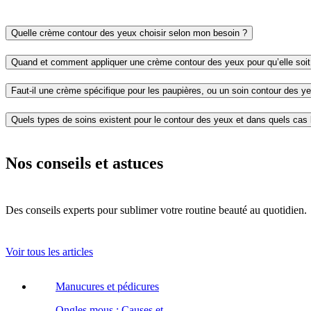
Quelle crème contour des yeux choisir selon mon besoin ?
Quand et comment appliquer une crème contour des yeux pour qu’elle soit 
Faut-il une crème spécifique pour les paupières, ou un soin contour des ye
Quels types de soins existent pour le contour des yeux et dans quels cas le
Nos conseils et astuces
Des conseils experts pour sublimer votre routine beauté au quotidien.
Voir tous les articles
Manucures et pédicures
Ongles mous : Causes et