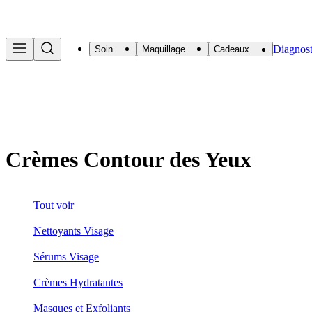
Diagnost
Soin
Maquillage
Cadeaux
Crèmes Contour des Yeux
Tout voir
Nettoyants Visage
Sérums Visage
Crèmes Hydratantes
Masques et Exfoliants