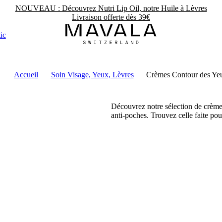
NOUVEAU : Découvrez Nutri Lip Oil, notre Huile à Lèvres
Livraison offerte dès 39€
ic
Accueil
Soin Visage, Yeux, Lèvres
Crèmes Contour des Ye
Découvrez notre sélection de crèmes 
anti-poches. Trouvez celle faite pou