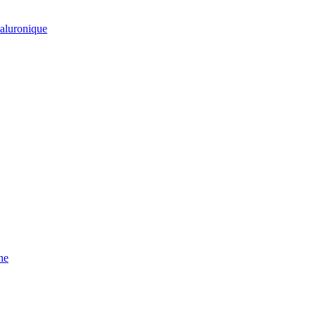
aluronique
he