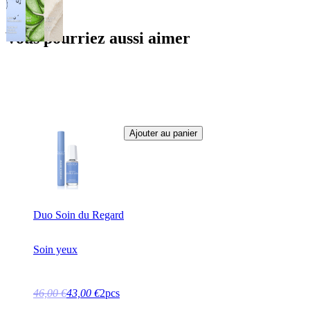
Vous pourriez aussi aimer
Ajouter au panier
Duo Soin du Regard
Soin yeux
46,00 €
43,00 €
2pcs