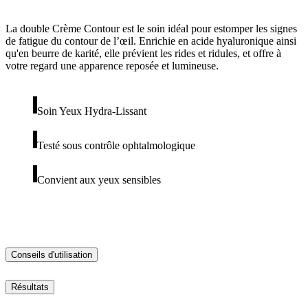
La double Crème Contour est le soin idéal pour estomper les signes
de fatigue du contour de l’œil. Enrichie en acide hyaluronique ainsi
qu'en beurre de karité, elle prévient les rides et ridules, et offre à
votre regard une apparence reposée et lumineuse.
Soin Yeux Hydra-Lissant
Testé sous contrôle ophtalmologique
Convient aux yeux sensibles
Conseils d'utilisation
Résultats