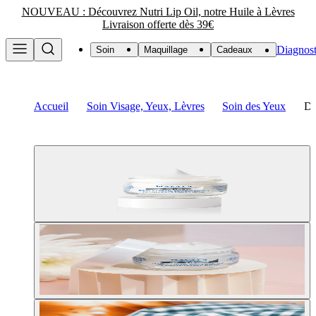
NOUVEAU : Découvrez Nutri Lip Oil, notre Huile à Lèvres
Livraison offerte dès 39€
Diagnost
Soin
Maquillage
Cadeaux
Accueil
Soin Visage, Yeux, Lèvres
Soin des Yeux
Do