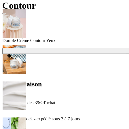
Contour
Yeux
Double Crème Contour Yeux
Ajouter
21,90 €
Livraison
Offerte dès 39€ d'achat
En stock - expédié sous 3 à 7 jours