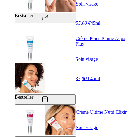
Soin visage
Bestseller
55,00 €
45ml
Crème Poids Plume Aqua
Plus
Soin visage
37,00 €
45ml
Bestseller
Crème Ultime Nutri-Elixir
Soin visage