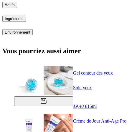
Actifs
Ingrédients
Environnement
Vous pourriez aussi aimer
Gel contour des yeux
Soin yeux
19,40 €
15ml
Crème de Jour Anti-Age Pro