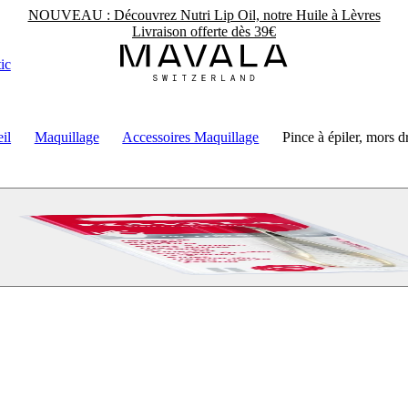
NOUVEAU : Découvrez Nutri Lip Oil, notre Huile à Lèvres
Livraison offerte dès 39€
ic
il
Maquillage
Accessoires Maquillage
Pince à épiler, mors dr