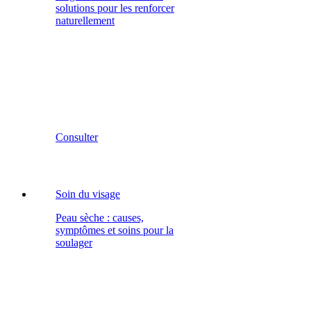
solutions pour les renforcer
naturellement
Consulter
Soin du visage
Peau sèche : causes,
symptômes et soins pour la
soulager