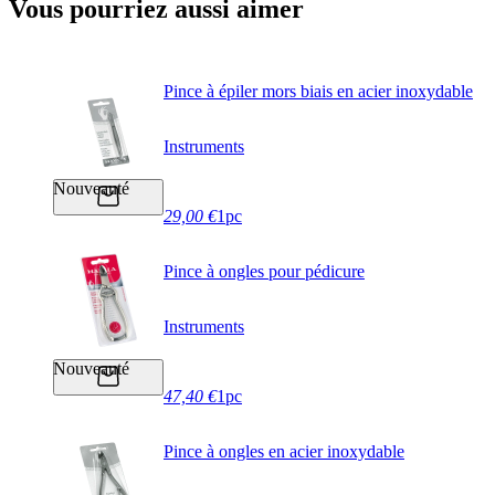
Vous pourriez aussi aimer
Pince à épiler mors biais en acier inoxydable
Instruments
Nouveauté
29,00 €
1pc
Pince à ongles pour pédicure
Instruments
Nouveauté
47,40 €
1pc
Pince à ongles en acier inoxydable