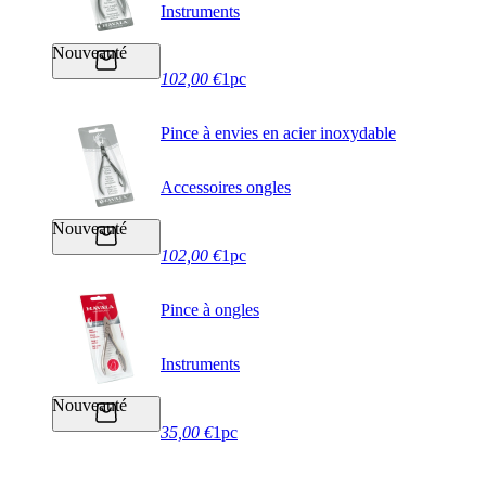
Instruments
Nouveauté
102,00 €
1pc
Pince à envies en acier inoxydable
Accessoires ongles
Nouveauté
102,00 €
1pc
Pince à ongles
Instruments
Nouveauté
35,00 €
1pc