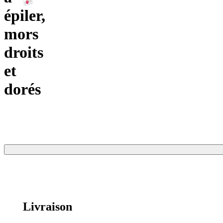
épiler,
mors
droits
et
dorés
Livraison