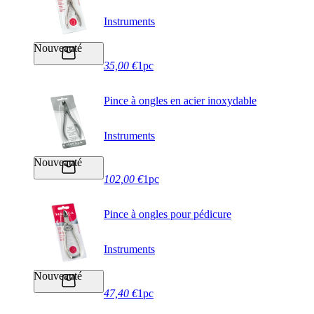
Instruments
Nouveauté
35,00 €
1pc
Pince à ongles en acier inoxydable
Instruments
Nouveauté
102,00 €
1pc
Pince à ongles pour pédicure
Instruments
Nouveauté
47,40 €
1pc