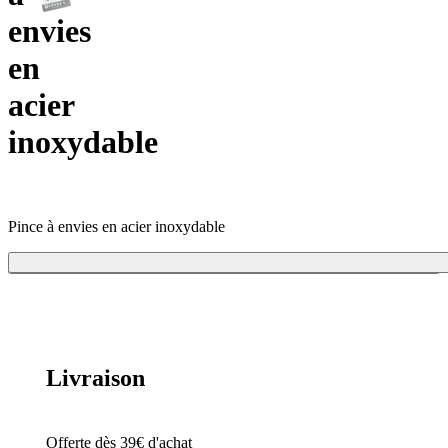
envies
en
acier
inoxydable
Pince à envies en acier inoxydable
Ajouter
102,00 €
Livraison
Offerte dès 39€ d'achat