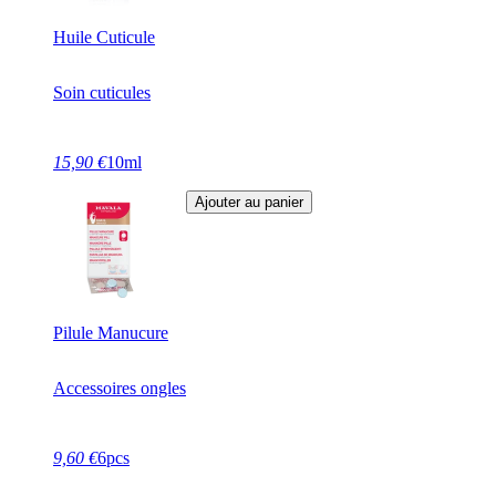
Huile Cuticule
Soin cuticules
15,90 €
10ml
Ajouter au panier
Pilule Manucure
Accessoires ongles
9,60 €
6pcs