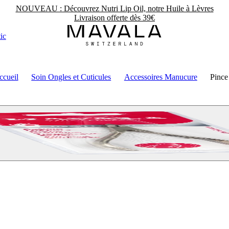
NOUVEAU : Découvrez Nutri Lip Oil, notre Huile à Lèvres
Livraison offerte dès 39€
ic
ccueil
Soin Ongles et Cuticules
Accessoires Manucure
Pince