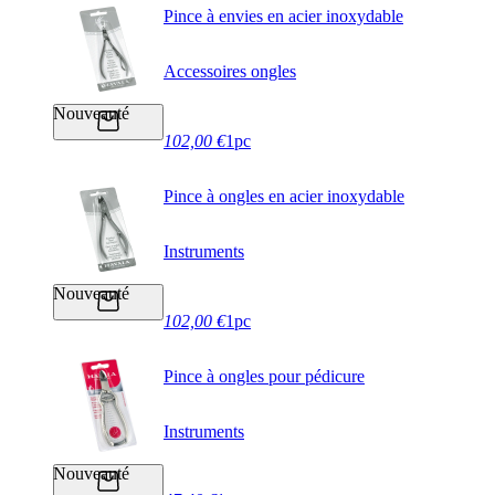
Pince à envies en acier inoxydable
Accessoires ongles
Nouveauté
102,00 €
1pc
Pince à ongles en acier inoxydable
Instruments
Nouveauté
102,00 €
1pc
Pince à ongles pour pédicure
Instruments
Nouveauté