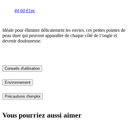
44,60 €
1pc
Idéale pour éliminer délicatement les envies, ces petites pointes de
peau dure qui peuvent apparaître de chaque côté de l’ongle et
devenir douloureuse.
Conseils d'utilisation
Environnement
Précautions d'emploi
Vous pourriez aussi aimer