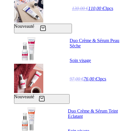
130,00 €
110,00 €
3pcs
Nouveauté
Duo Crème & Sérum Peau
Sèche
Soin visage
97,00 €
76,00 €
3pcs
Nouveauté
Duo Crème & Sérum Teint
Eclatant
Soin visage