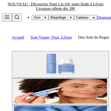
NOUVEAU : Découvrez Nutri Lip Oil, notre Huile à Lèvres
Livraison offerte dès 39€
Diagnost
Soin
Maquillage
Cadeaux
Accueil
Soin Visage, Yeux, Lèvres
Duo Soin du Regard