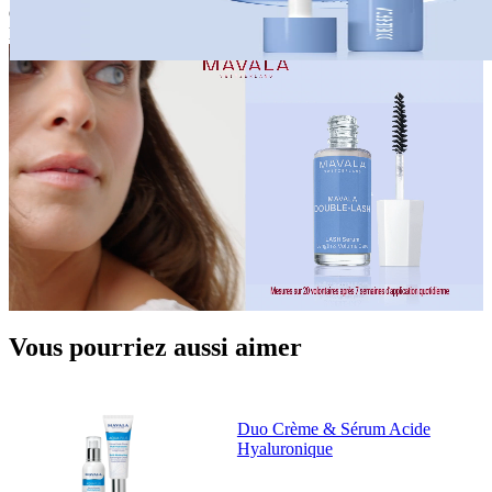
Offrez à vos cils et sourcils une longueur d'avance avec nos sérums
Double-Brow et Double-Cils.
Vous pourriez aussi aimer
Duo Crème & Sérum Acide
Hyaluronique