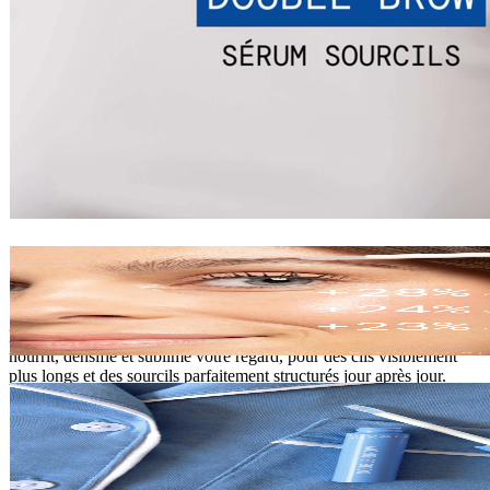
Ajouter au panier
Gel contour des yeux
Soin yeux
19,40 €
15ml
Le rituel complet pour des sourcils et des cils fortifiés. Ce duo
nourrit, densifie et sublime votre regard, pour des cils visiblement
plus longs et des sourcils parfaitement structurés jour après jour.
Sérum pour des cils naturellement plus longs et plus fournis