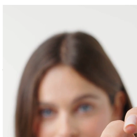
Livraison
Offerte dès 39€ d'achat
En stock - expédié sous 3 à 7 jours
Vous pourriez aussi aimer
Ajouter au panier