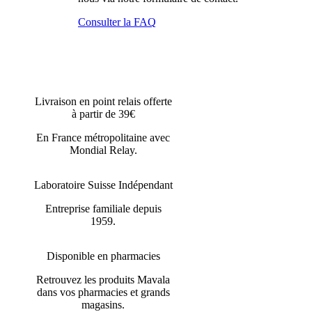
Consulter la FAQ
Livraison en point relais offerte
à partir de 39€
En France métropolitaine avec
Mondial Relay.
Laboratoire Suisse Indépendant
Entreprise familiale depuis
1959.
Disponible en pharmacies
Retrouvez les produits Mavala
dans vos pharmacies et grands
magasins.