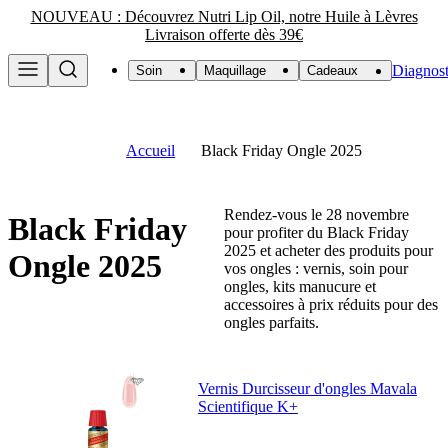
NOUVEAU : Découvrez Nutri Lip Oil, notre Huile à Lèvres
Livraison offerte dès 39€
Diagnost
Soin
Maquillage
Cadeaux
Accueil
Black Friday Ongle 2025
Rendez-vous le 28 novembre
Black Friday
pour profiter du Black Friday
2025 et acheter des produits pour
Ongle 2025
vos ongles : vernis, soin pour
ongles, kits manucure et
accessoires à prix réduits pour des
ongles parfaits.
Vernis Durcisseur d'ongles Mavala
Scientifique K+