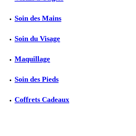
Soin des Mains
Soin du Visage
Maquillage
Soin des Pieds
Coffrets Cadeaux