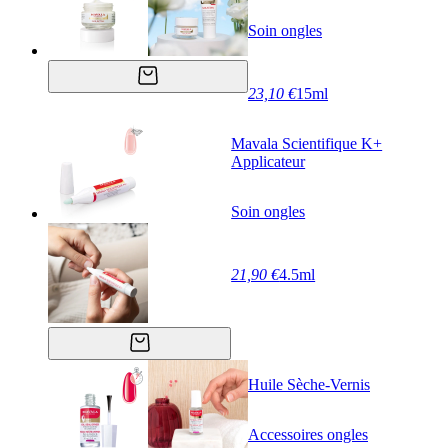
Soin ongles
23,10 €
15ml
Mavala Scientifique K+
Applicateur
Soin ongles
21,90 €
4.5ml
Huile Sèche-Vernis
Accessoires ongles