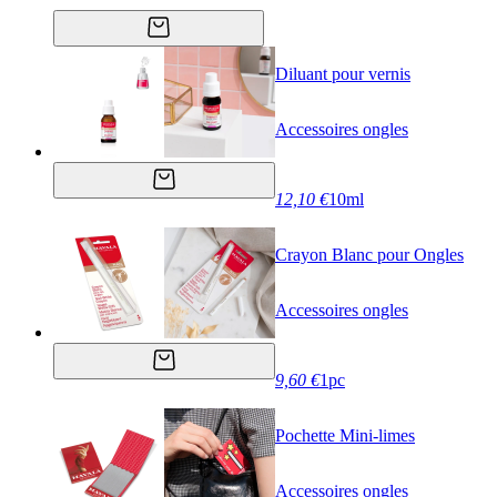
Diluant pour vernis
Accessoires ongles
12,10 €
10ml
Crayon Blanc pour Ongles
Accessoires ongles
9,60 €
1pc
Pochette Mini-limes
Accessoires ongles