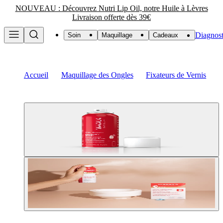
NOUVEAU : Découvrez Nutri Lip Oil, notre Huile à Lèvres
Livraison offerte dès 39€
Diagnost
Soin
Maquillage
Cadeaux
Accueil
Maquillage des Ongles
Fixateurs de Vernis
M