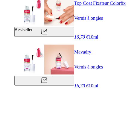
Top Coat Fixateur Colorfix
Vernis à ongles
Bestseller
16,70 €
10ml
Mavadry
Vernis à ongles
16,70 €
10ml