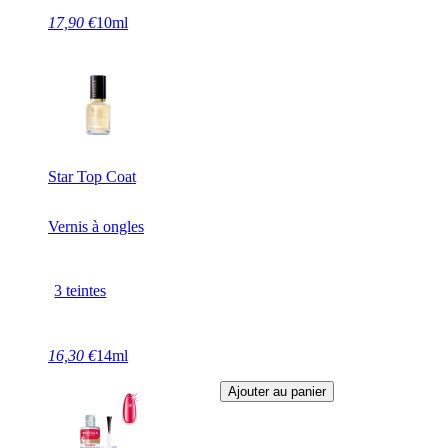
17,90 €
10ml
Star Top Coat
Vernis à ongles
3 teintes
16,30 €
14ml
Ajouter au panier