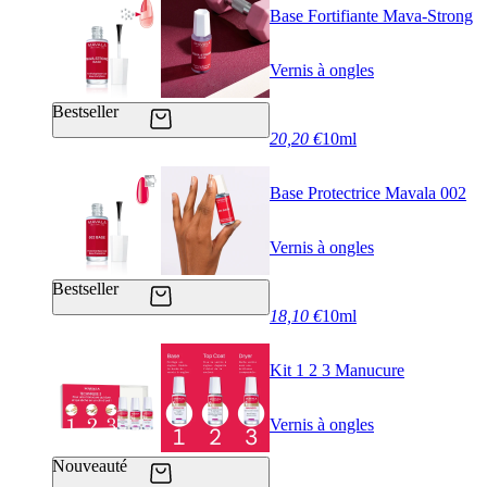
Base Fortifiante Mava-Strong
Vernis à ongles
Bestseller
20,20 €
10ml
Base Protectrice Mavala 002
Vernis à ongles
Bestseller
18,10 €
10ml
Kit 1 2 3 Manucure
Vernis à ongles
Nouveauté