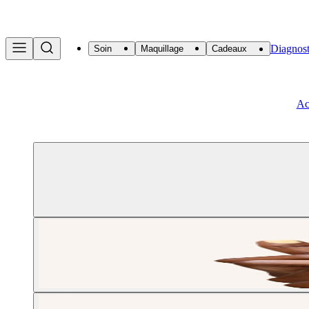
Diagnost
Soin
Maquillage
Cadeaux
Ac