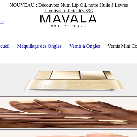
NOUVEAU : Découvrez Nutri Lip Oil, notre Huile à Lèvres
Livraison offerte dès 39€
ic
cueil
Maquillage des Ongles
Vernis à Ongles
Vernis Mini Co