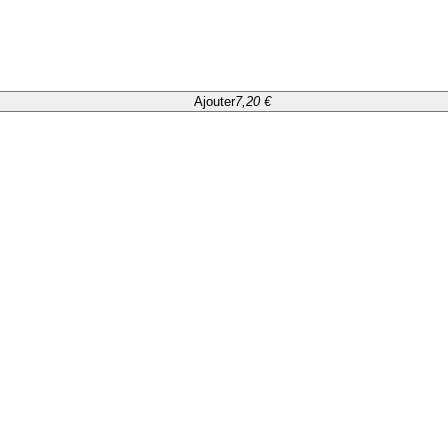
Ajouter
7,20 €