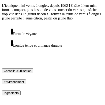
L'iconique mini vernis à ongles, depuis 1962 ! Grâce à leur mini
format compact, plus besoin de vous soucier du vernis qui sèche
trop vite dans un grand flacon ! Trouvez la teinte de vernis à ongles
jaune parfaite : jaune citron, pastel ou jaune fluo.
Formule végane
Longue tenue et brillance durable
Conseils d'utilisation
Environnement
Ingrédients