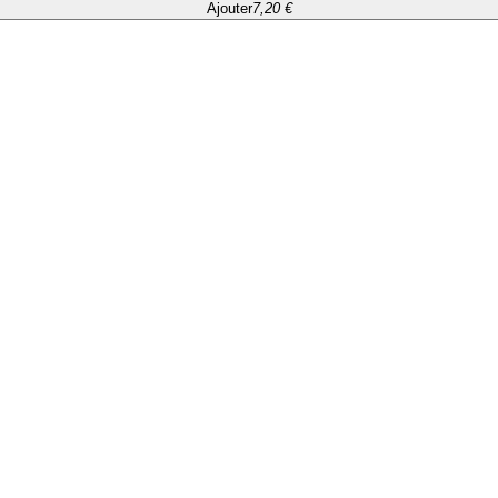
Ajouter
7,20 €