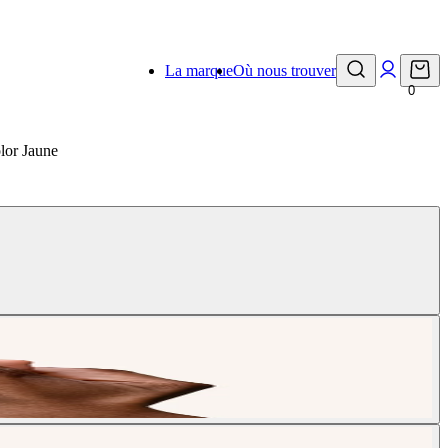
La marque
Où nous trouver
0
lor Jaune