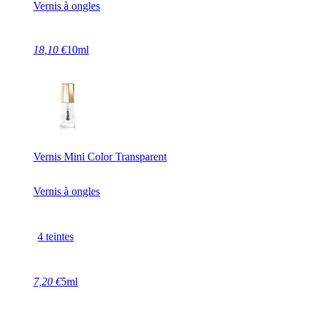
Vernis à ongles
18,10 €
10ml
Vernis Mini Color Transparent
Vernis à ongles
4 teintes
7,20 €
5ml