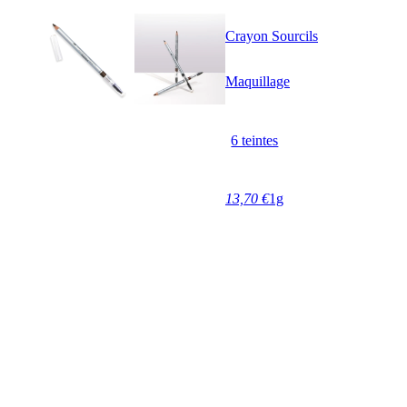
Crayon Sourcils
Maquillage
6 teintes
13,70 €
1g