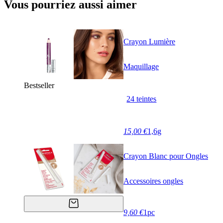
Vous pourriez aussi aimer
Crayon Lumière
Maquillage
Bestseller
24 teintes
15,00 €
1,6g
Crayon Blanc pour Ongles
Accessoires ongles
9,60 €
1pc