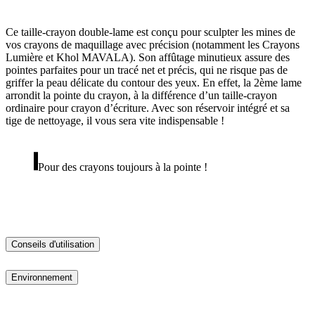
Ce taille-crayon double-lame est conçu pour sculpter les mines de
vos crayons de maquillage avec précision (notamment les Crayons
Lumière et Khol MAVALA). Son affûtage minutieux assure des
pointes parfaites pour un tracé net et précis, qui ne risque pas de
griffer la peau délicate du contour des yeux. En effet, la 2ème lame
arrondit la pointe du crayon, à la différence d’un taille-crayon
ordinaire pour crayon d’écriture. Avec son réservoir intégré et sa
tige de nettoyage, il vous sera vite indispensable !
Pour des crayons toujours à la pointe !
Conseils d'utilisation
Environnement