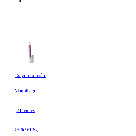
Crayon Lumière
Maquillage
24 teintes
15,00 €
1,6g