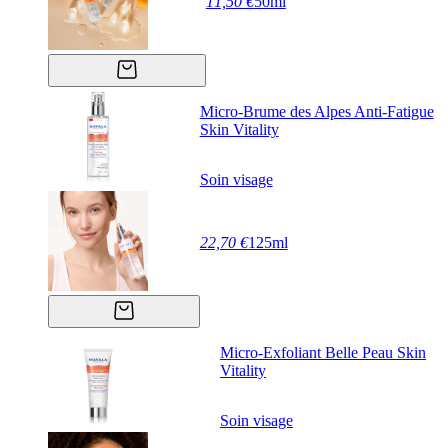
11,50 €
50ml
Micro-Brume des Alpes Anti-Fatigue
Skin Vitality
Soin visage
22,70 €
125ml
Micro-Exfoliant Belle Peau Skin
Vitality
Soin visage