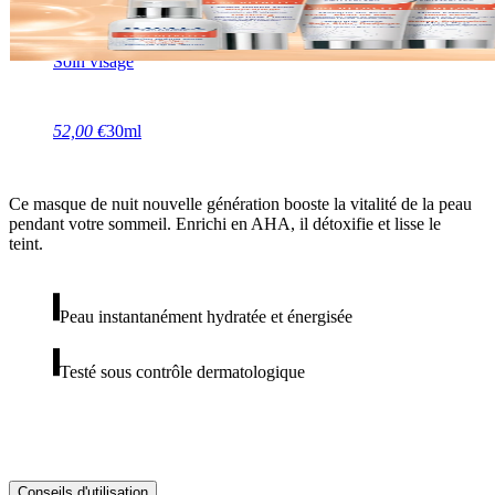
Vitality
Soin visage
52,00 €
30ml
Ce masque de nuit nouvelle génération booste la vitalité de la peau
pendant votre sommeil. Enrichi en AHA, il détoxifie et lisse le
teint.
Peau instantanément hydratée et énergisée
Testé sous contrôle dermatologique
Conseils d'utilisation