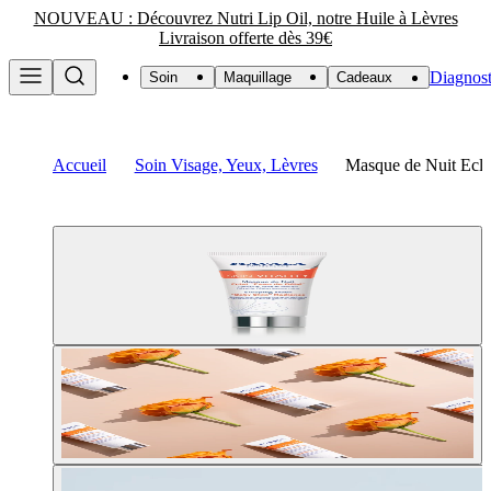
NOUVEAU : Découvrez Nutri Lip Oil, notre Huile à Lèvres
Livraison offerte dès 39€
Diagnost
Soin
Maquillage
Cadeaux
Accueil
Soin Visage, Yeux, Lèvres
Masque de Nuit Eclat