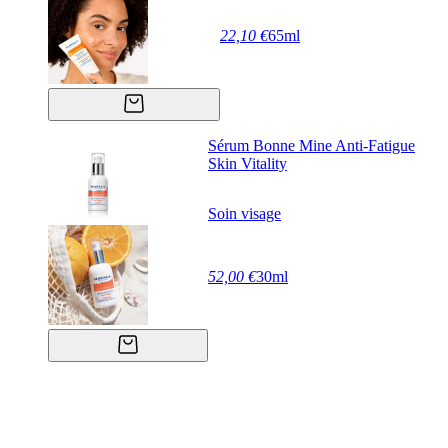
22,10 €
65ml
Sérum Bonne Mine Anti-Fatigue
Skin Vitality
Soin visage
52,00 €
30ml