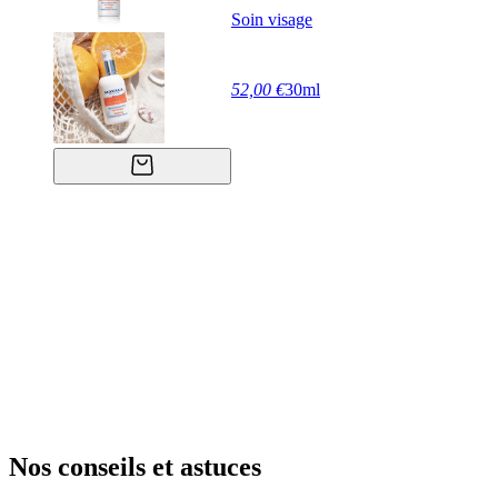
Soin visage
52,00 €
30ml
Nos conseils et astuces