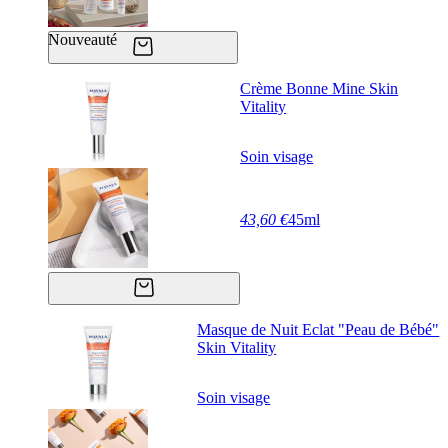
Nouveauté
Crème Bonne Mine Skin
Vitality
Soin visage
43,60 €
45ml
Masque de Nuit Eclat "Peau de Bébé"
Skin Vitality
Soin visage