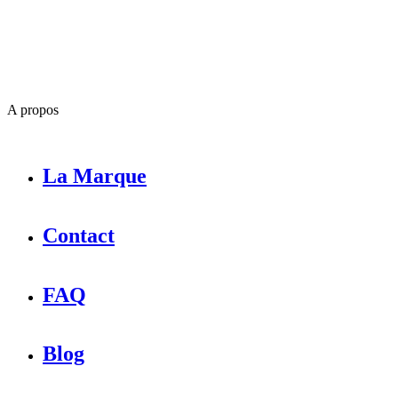
A propos
La Marque
Contact
FAQ
Blog