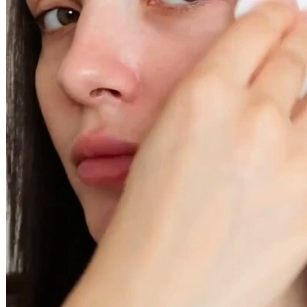
En stock - expédié sous 3 à 7 jours
Vous pourriez aussi aimer
Ajouter au panier
Micro-Exfoliant Belle Peau Skin Vitality
Soin visage