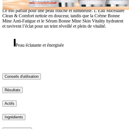
Le trio parfait pour une peau fraîche et lumineuse. L’Eau Micellaire
Clean & Comfort nettoie en douceur, tandis que la Crème Bonne
Mine Anti-Fatigue et le Sérum Bonne Mine Skin Vitality hydratent
et ravivent l’éclat pour un teint réveillé et plein de vitalité.
Peau éclatante et énergisée
Conseils d'utilisation
Résultats
Actifs
Ingrédients