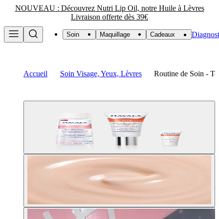
NOUVEAU : Découvrez Nutri Lip Oil, notre Huile à Lèvres
Livraison offerte dès 39€
Diagnost
Soin
Maquillage
Cadeaux
Accueil
Soin Visage, Yeux, Lèvres
Routine de Soin - Tei