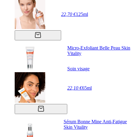
22,70 €
125ml
Micro-Exfoliant Belle Peau Skin
Vitality
Soin visage
22,10 €
65ml
Sérum Bonne Mine Anti-Fatigue
Skin Vitality