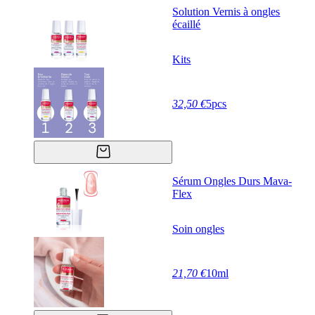
Solution Vernis à ongles
écaillé
Kits
32,50 €
5pcs
Sérum Ongles Durs Mava-
Flex
Soin ongles
21,70 €
10ml