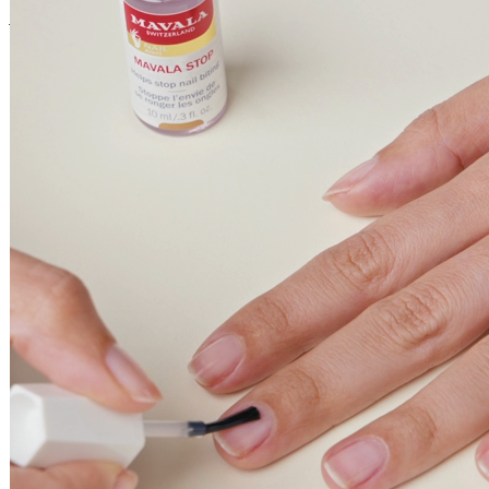
Vous pourriez aussi aimer
Ajouter au panier
Mavala Stop Pen
Soin ongles
16,40 €
4.5ml