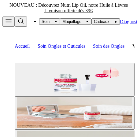
NOUVEAU : Découvrez Nutri Lip Oil, notre Huile à Lèvres
Livraison offerte dès 39€
Diagnost
Soin
Maquillage
Cadeaux
Accueil
Soin Ongles et Cuticules
Soin des Ongles
Ve