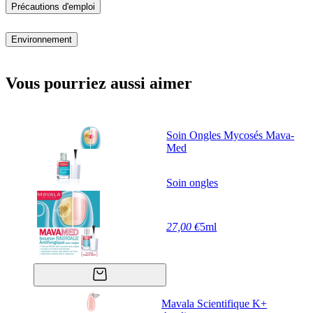
Précautions d'emploi
Environnement
Vous pourriez aussi aimer
Soin Ongles Mycosés Mava-
Med
Soin ongles
27,00 €
5ml
Mavala Scientifique K+