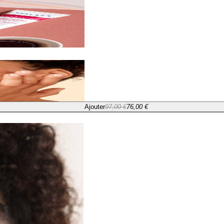
Ajouter
97,00 €
76,00 €
Ajouter
97,00 €
76,00 €