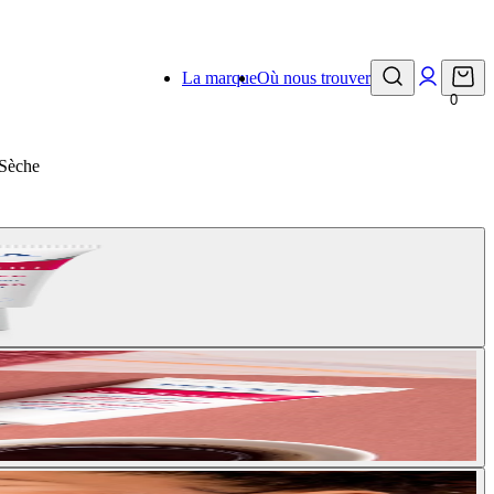
La marque
Où nous trouver
0
Sèche