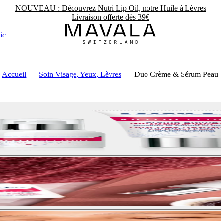
NOUVEAU : Découvrez Nutri Lip Oil, notre Huile à Lèvres
Livraison offerte dès 39€
ic
Accueil
Soin Visage, Yeux, Lèvres
Duo Crème & Sérum Peau 