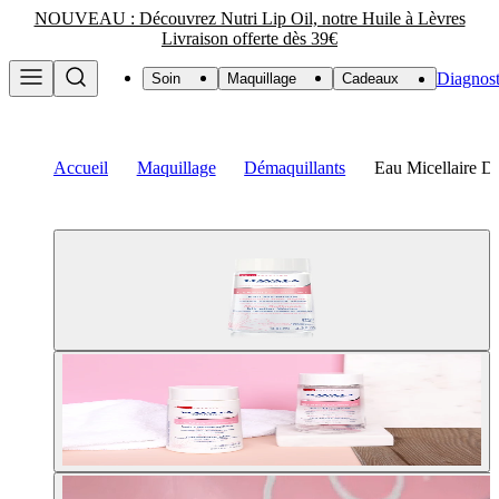
NOUVEAU : Découvrez Nutri Lip Oil, notre Huile à Lèvres
Livraison offerte dès 39€
Diagnost
Soin
Maquillage
Cadeaux
Accueil
Maquillage
Démaquillants
Eau Micellaire D