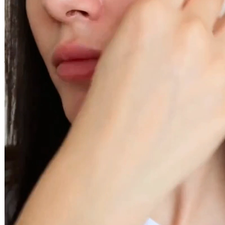
En stock - expédié sous 3 à 7 jours
Vous pourriez aussi aimer
Ajouter au panier
Disques Coton
Accessoires beauté