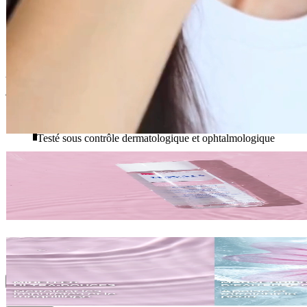
5,40 €
80pcs
VERSION 100ML - Inspirée des soins pour bébé, cette formule
aux 10 ingrédients, démaquille, nettoie et apaise en un seul geste.
Testé sous contrôle dermatologique et ophtalmologique
Convient aux peaux et yeux sensibles
94% d’ingrédients d’origine naturelle, vegan
Conseils d'utilisation