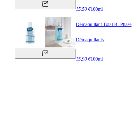
15,50 €
100ml
Démaquillant Total Bi-Phase
Démaquillants
15,90 €
100ml