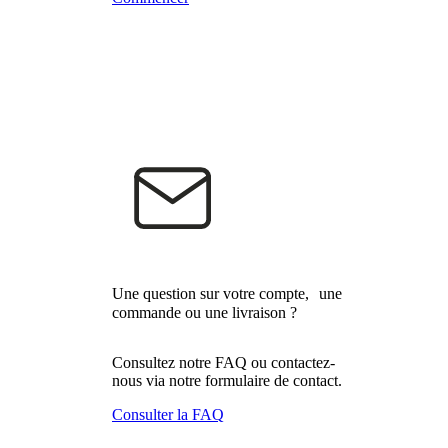
Une question sur votre compte, une
commande ou une livraison ?
Consultez notre FAQ ou contactez-
nous via notre formulaire de contact.
Consulter la FAQ