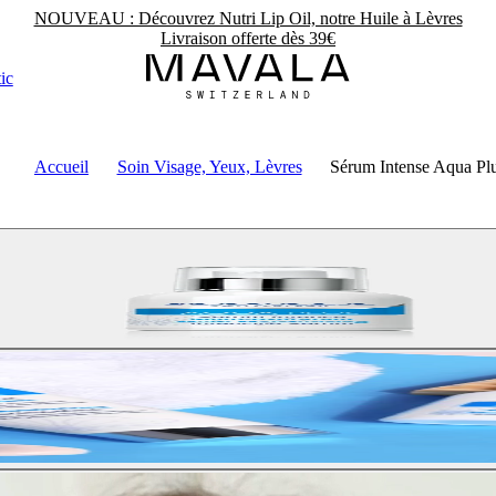
NOUVEAU : Découvrez Nutri Lip Oil, notre Huile à Lèvres
Livraison offerte dès 39€
ic
Accueil
Soin Visage, Yeux, Lèvres
Sérum Intense Aqua Pl