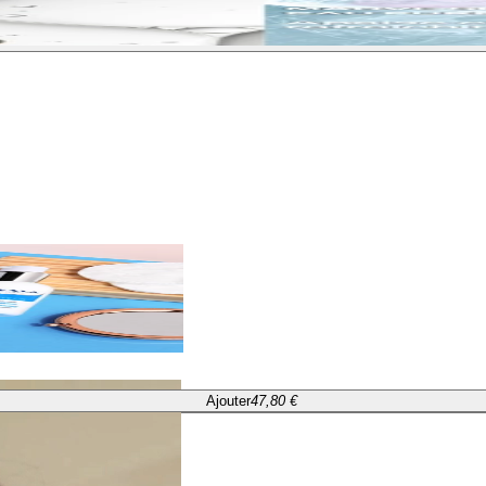
Ajouter
47,80 €
Ajouter
47,80 €