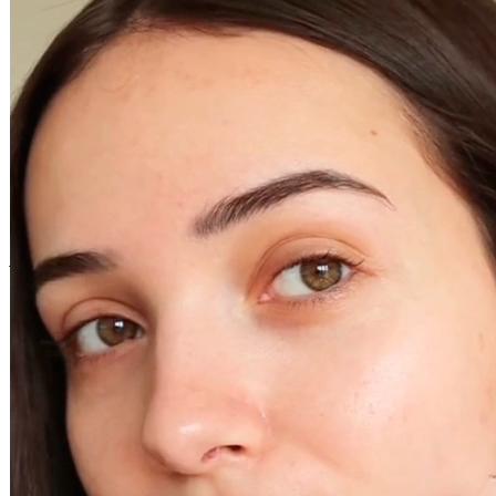
Livraison
Offerte dès 39€ d'achat
Plus que 1 en stock
Vous pourriez aussi aimer
Épuisé