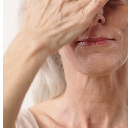
En stock - expédié sous 3 à 7 jours
Vous pourriez aussi aimer
Ajouter au panier
Crème de Jour Anti-Age Pro
Soin visage