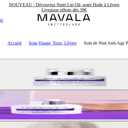
NOUVEAU : Découvrez Nutri Lip Oil, notre Huile à Lèvres
Livraison offerte dès 39€
ic
Accueil
Soin Visage, Yeux, Lèvres
Soin de Nuit Anti-Age 