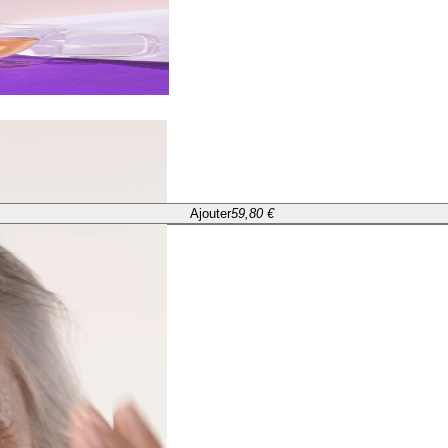
Ajouter
59,80 €
Ajouter
59,80 €