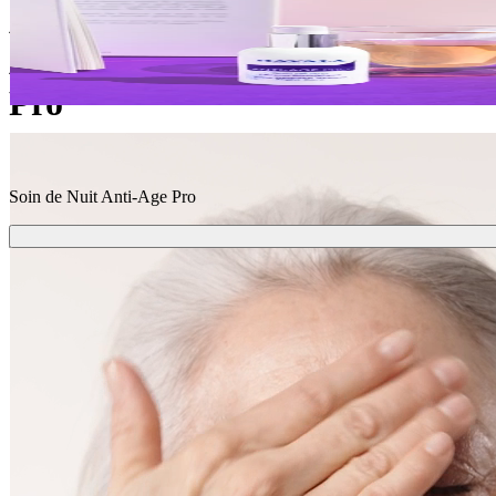
Anti-
Age
Pro
Soin de Nuit Anti-Age Pro
Livraison
Offerte dès 39€ d'achat