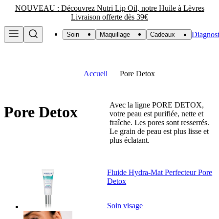
NOUVEAU : Découvrez Nutri Lip Oil, notre Huile à Lèvres
Livraison offerte dès 39€
Diagnost
Soin
Maquillage
Cadeaux
Accueil
Pore Detox
Avec la ligne PORE DETOX,
Pore Detox
votre peau est purifiée, nette et
fraîche. Les pores sont resserrés.
Le grain de peau est plus lisse et
plus éclatant.
Fluide Hydra-Mat Perfecteur Pore
Detox
Soin visage