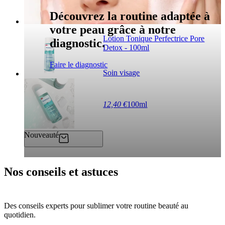
Découvrez la routine adaptée à
votre peau grâce à notre
Lotion Tonique Perfectrice Pore
diagnostic.
Detox - 100ml
Faire le diagnostic
Soin visage
12,40 €
100ml
Nouveauté
Nos conseils et astuces
Des conseils experts pour sublimer votre routine beauté au
quotidien.