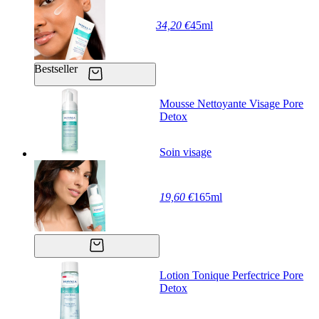
34,20 €
45ml
Bestseller
Mousse Nettoyante Visage Pore
Detox
Soin visage
19,60 €
165ml
Lotion Tonique Perfectrice Pore
Detox