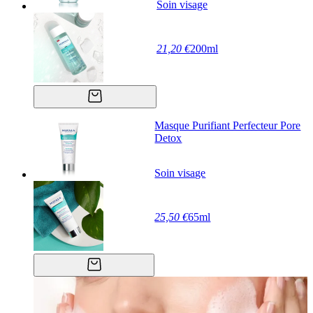
Soin visage
21,20 €
200ml
Masque Purifiant Perfecteur Pore
Detox
Soin visage
25,50 €
65ml