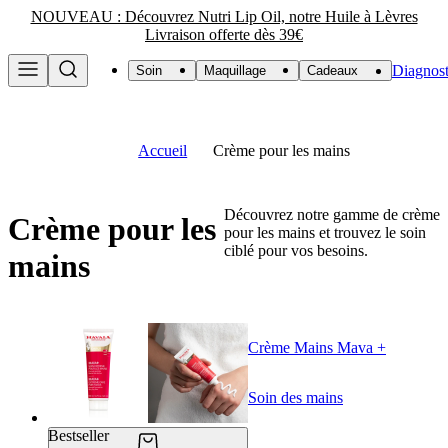
NOUVEAU : Découvrez Nutri Lip Oil, notre Huile à Lèvres
Livraison offerte dès 39€
Diagnost
Soin
Maquillage
Cadeaux
Accueil
Crème pour les mains
Découvrez notre gamme de crème
Crème pour les
pour les mains et trouvez le soin
ciblé pour vos besoins.
mains
Crème Mains Mava +
Soin des mains
Bestseller