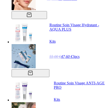
Routine Soin Visage Hydratant -
AQUA PLUS
Kits
55,00 €
47,60 €
3pcs
Routine Soin Visage ANTI-AGE
PRO
Kits