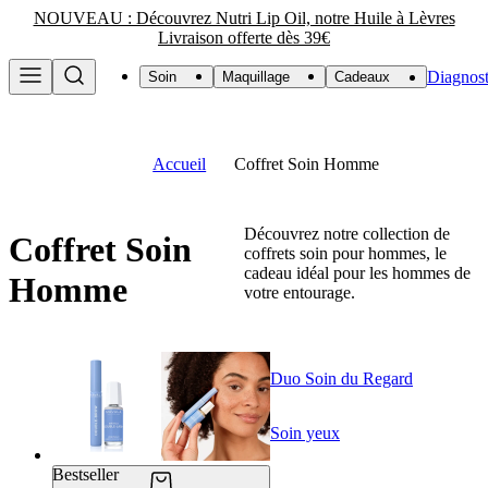
NOUVEAU : Découvrez Nutri Lip Oil, notre Huile à Lèvres
Livraison offerte dès 39€
Diagnost
Soin
Maquillage
Cadeaux
Accueil
Coffret Soin Homme
Découvrez notre collection de
Coffret Soin
coffrets soin pour hommes, le
cadeau idéal pour les hommes de
Homme
votre entourage.
Duo Soin du Regard
Soin yeux
Bestseller