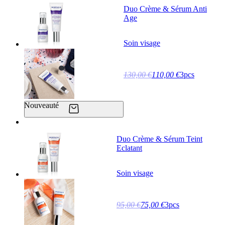
Duo Crème & Sérum Anti
Age
Soin visage
130,00 €
110,00 €
3pcs
Nouveauté
Duo Crème & Sérum Teint
Eclatant
Soin visage
95,00 €
75,00 €
3pcs