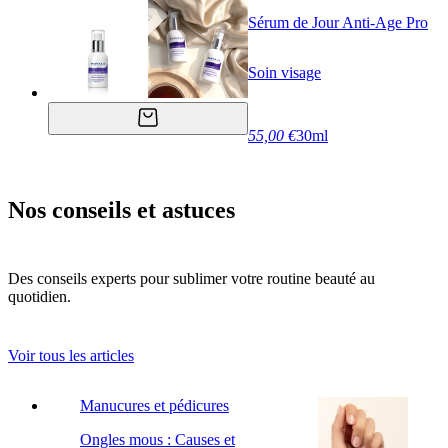
Sérum de Jour Anti-Age Pro
Soin visage
55,00 €
30ml
Nos conseils et astuces
Des conseils experts pour sublimer votre routine beauté au
quotidien.
Voir tous les articles
Manucures et pédicures
Ongles mous : Causes et