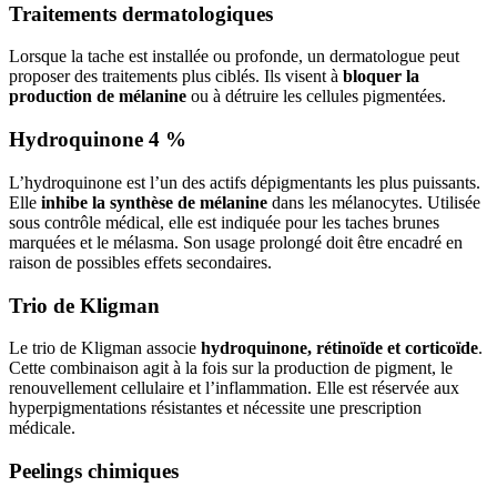
Traitements dermatologiques
Lorsque la tache est installée ou profonde, un dermatologue peut
proposer des traitements plus ciblés. Ils visent à
bloquer la
production de mélanine
ou à détruire les cellules pigmentées.
Hydroquinone 4 %
L’hydroquinone est l’un des actifs dépigmentants les plus puissants.
Elle
inhibe la synthèse de mélanine
dans les mélanocytes. Utilisée
sous contrôle médical, elle est indiquée pour les taches brunes
marquées et le mélasma. Son usage prolongé doit être encadré en
raison de possibles effets secondaires.
Trio de Kligman
Le trio de Kligman associe
hydroquinone, rétinoïde et corticoïde
.
Cette combinaison agit à la fois sur la production de pigment, le
renouvellement cellulaire et l’inflammation. Elle est réservée aux
hyperpigmentations résistantes et nécessite une prescription
médicale.
Peelings chimiques