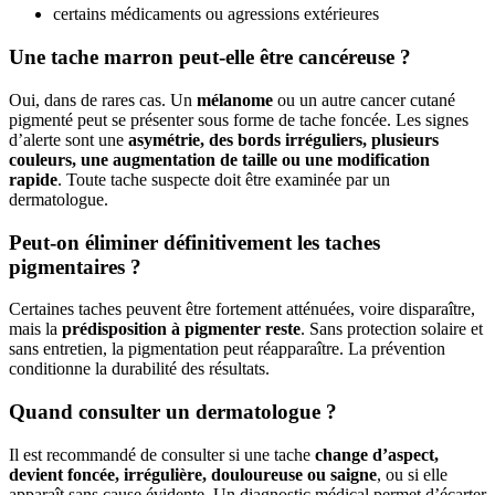
certains médicaments ou agressions extérieures
Une tache marron peut-elle être cancéreuse ?
Oui, dans de rares cas. Un
mélanome
ou un autre cancer cutané
pigmenté peut se présenter sous forme de tache foncée. Les signes
d’alerte sont une
asymétrie, des bords irréguliers, plusieurs
couleurs, une augmentation de taille ou une modification
rapide
. Toute tache suspecte doit être examinée par un
dermatologue.
Peut-on éliminer définitivement les taches
pigmentaires ?
Certaines taches peuvent être fortement atténuées, voire disparaître,
mais la
prédisposition à pigmenter reste
. Sans protection solaire et
sans entretien, la pigmentation peut réapparaître. La prévention
conditionne la durabilité des résultats.
Quand consulter un dermatologue ?
Il est recommandé de consulter si une tache
change d’aspect,
devient foncée, irrégulière, douloureuse ou saigne
, ou si elle
apparaît sans cause évidente. Un diagnostic médical permet d’écarter