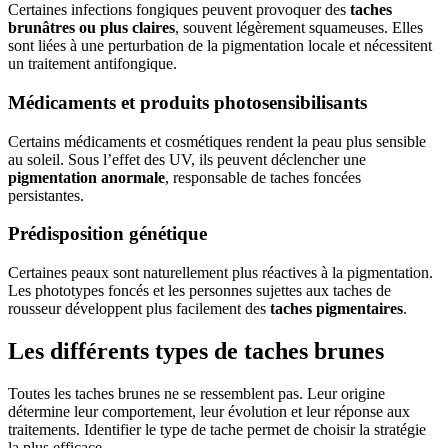
Certaines infections fongiques peuvent provoquer des
taches
brunâtres ou plus claires
, souvent légèrement squameuses. Elles
sont liées à une perturbation de la pigmentation locale et nécessitent
un traitement antifongique.
Médicaments et produits photosensibilisants
Certains médicaments et cosmétiques rendent la peau plus sensible
au soleil. Sous l’effet des UV, ils peuvent déclencher une
pigmentation anormale
, responsable de taches foncées
persistantes.
Prédisposition génétique
Certaines peaux sont naturellement plus réactives à la pigmentation.
Les phototypes foncés et les personnes sujettes aux taches de
rousseur développent plus facilement des
taches pigmentaires
.
Les différents types de taches brunes
Toutes les taches brunes ne se ressemblent pas. Leur origine
détermine leur comportement, leur évolution et leur réponse aux
traitements. Identifier le type de tache permet de choisir la stratégie
la plus efficace.