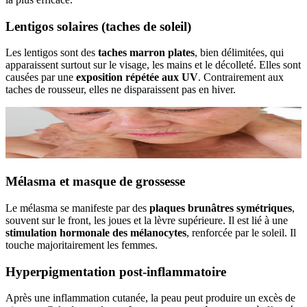
Lentigos solaires (taches de soleil)
Les lentigos sont des
taches marron plates
, bien délimitées, qui
apparaissent surtout sur le visage, les mains et le décolleté. Elles sont
causées par une
exposition répétée aux UV
. Contrairement aux
taches de rousseur, elles ne disparaissent pas en hiver.
Mélasma et masque de grossesse
Le mélasma se manifeste par des
plaques brunâtres symétriques
,
souvent sur le front, les joues et la lèvre supérieure. Il est lié à une
stimulation hormonale des mélanocytes
, renforcée par le soleil. Il
touche majoritairement les femmes.
Hyperpigmentation post-inflammatoire
Après une inflammation cutanée, la peau peut produire un excès de