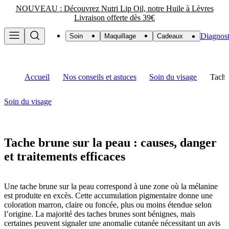
NOUVEAU : Découvrez Nutri Lip Oil, notre Huile à Lèvres
Livraison offerte dès 39€
Diagnost
Soin
Maquillage
Cadeaux
Accueil
Nos conseils et astuces
Soin du visage
Tache 
Soin du visage
Tache brune sur la peau : causes, danger
et traitements efficaces
Une tache brune sur la peau correspond à une zone où la mélanine
est produite en excès. Cette accumulation pigmentaire donne une
coloration marron, claire ou foncée, plus ou moins étendue selon
l’origine. La majorité des taches brunes sont bénignes, mais
certaines peuvent signaler une anomalie cutanée nécessitant un avis