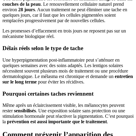
couches de la peau
. Le renouvellement cellulaire naturel prend
environ
28 jours
. Aucun traitement ne peut éliminer une tache en
quelques jours, car il faut que les cellules pigmentées soient
remplacées progressivement par de nouvelles cellules.
Les promesses d’effacement en trois jours ne reposent pas sur un
mécanisme biologique réel.
Délais réels selon le type de tache
Une hyperpigmentation post-inflammatoire peut s’atténuer en
quelques semaines avec des soins adaptés. Les lentigos solaires
nécessitent souvent plusieurs mois de traitement ou une procédure
dermatologique. Le mélasma est chronique et demande un
entretien
sur le long terme
pour éviter les récidives.
Pourquoi certaines taches reviennent
Même après un éclaircissement visible, les mélanocytes peuvent
rester
sensibilisés
. Une exposition solaire sans protection ou une
stimulation hormonale peut réactiver la pigmentation. C’est pourquoi
la
prévention est aussi importante que le traitement
.
Comment prévenir l’apparition des