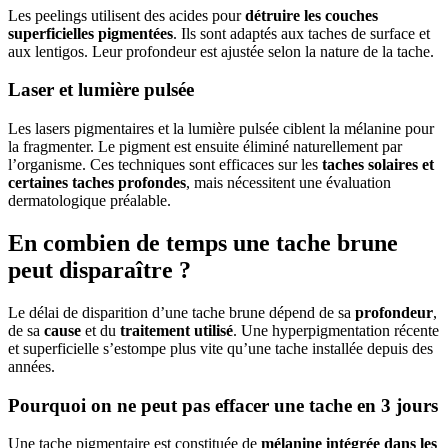
Les peelings utilisent des acides pour
détruire les couches
superficielles pigmentées
. Ils sont adaptés aux taches de surface et
aux lentigos. Leur profondeur est ajustée selon la nature de la tache.
Laser et lumière pulsée
Les lasers pigmentaires et la lumière pulsée ciblent la mélanine pour
la fragmenter. Le pigment est ensuite éliminé naturellement par
l’organisme. Ces techniques sont efficaces sur les
taches solaires et
certaines taches profondes
, mais nécessitent une évaluation
dermatologique préalable.
En combien de temps une tache brune
peut disparaître ?
Le délai de disparition d’une tache brune dépend de sa
profondeur
,
de sa
cause
et du
traitement utilisé
. Une hyperpigmentation récente
et superficielle s’estompe plus vite qu’une tache installée depuis des
années.
Pourquoi on ne peut pas effacer une tache en 3 jours
Une tache pigmentaire est constituée de
mélanine intégrée dans les