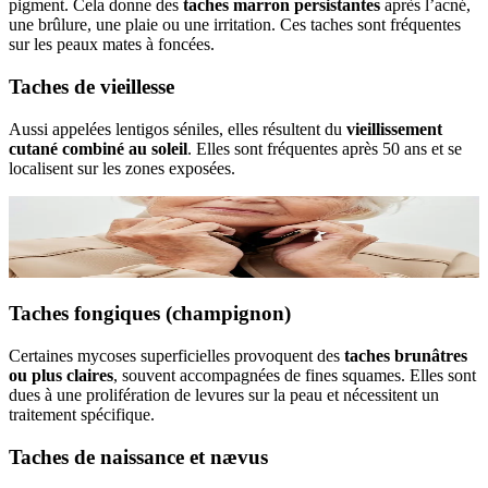
pigment. Cela donne des
taches marron persistantes
après l’acné,
une brûlure, une plaie ou une irritation. Ces taches sont fréquentes
sur les peaux mates à foncées.
Taches de vieillesse
Aussi appelées lentigos séniles, elles résultent du
vieillissement
cutané combiné au soleil
. Elles sont fréquentes après 50 ans et se
localisent sur les zones exposées.
Taches fongiques (champignon)
Certaines mycoses superficielles provoquent des
taches brunâtres
ou plus claires
, souvent accompagnées de fines squames. Elles sont
dues à une prolifération de levures sur la peau et nécessitent un
traitement spécifique.
Taches de naissance et nævus