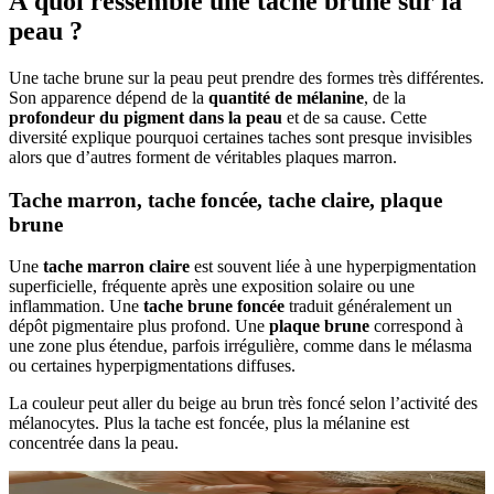
À quoi ressemble une tache brune sur la
peau ?
Une tache brune sur la peau peut prendre des formes très différentes.
Son apparence dépend de la
quantité de mélanine
, de la
profondeur du pigment dans la peau
et de sa cause. Cette
diversité explique pourquoi certaines taches sont presque invisibles
alors que d’autres forment de véritables plaques marron.
Tache marron, tache foncée, tache claire, plaque
brune
Une
tache marron claire
est souvent liée à une hyperpigmentation
superficielle, fréquente après une exposition solaire ou une
inflammation. Une
tache brune foncée
traduit généralement un
dépôt pigmentaire plus profond. Une
plaque brune
correspond à
une zone plus étendue, parfois irrégulière, comme dans le mélasma
ou certaines hyperpigmentations diffuses.
La couleur peut aller du beige au brun très foncé selon l’activité des
mélanocytes. Plus la tache est foncée, plus la mélanine est
concentrée dans la peau.