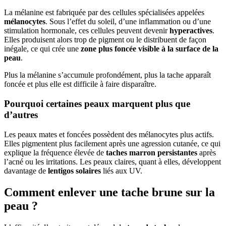
La mélanine est fabriquée par des cellules spécialisées appelées
mélanocytes
. Sous l’effet du soleil, d’une inflammation ou d’une
stimulation hormonale, ces cellules peuvent devenir
hyperactives
.
Elles produisent alors trop de pigment ou le distribuent de façon
inégale, ce qui crée une
zone plus foncée visible à la surface de la
peau
.
Plus la mélanine s’accumule profondément, plus la tache apparaît
foncée et plus elle est difficile à faire disparaître.
Pourquoi certaines peaux marquent plus que
d’autres
Les peaux mates et foncées possèdent des mélanocytes plus actifs.
Elles pigmentent plus facilement après une agression cutanée, ce qui
explique la fréquence élevée de
taches marron persistantes
après
l’acné ou les irritations. Les peaux claires, quant à elles, développent
davantage de
lentigos solaires
liés aux UV.
Comment enlever une tache brune sur la
peau ?