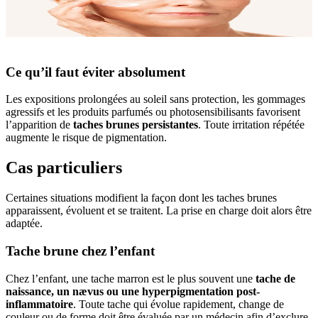
Ce qu’il faut éviter absolument
Les expositions prolongées au soleil sans protection, les gommages
agressifs et les produits parfumés ou photosensibilisants favorisent
l’apparition de
taches brunes persistantes
. Toute irritation répétée
augmente le risque de pigmentation.
Cas particuliers
Certaines situations modifient la façon dont les taches brunes
apparaissent, évoluent et se traitent. La prise en charge doit alors être
adaptée.
Tache brune chez l’enfant
Chez l’enfant, une tache marron est le plus souvent une
tache de
naissance, un nævus ou une hyperpigmentation post-
inflammatoire
. Toute tache qui évolue rapidement, change de
couleur ou de forme doit être évaluée par un médecin afin d’exclure