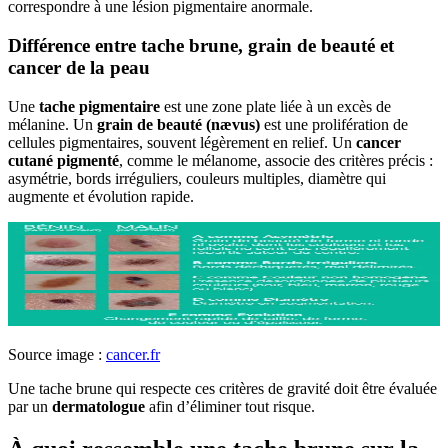
correspondre à une lésion pigmentaire anormale.
Différence entre tache brune, grain de beauté et
cancer de la peau
Une
tache pigmentaire
est une zone plate liée à un excès de
mélanine. Un
grain de beauté (nævus)
est une prolifération de
cellules pigmentaires, souvent légèrement en relief. Un
cancer
cutané pigmenté
, comme le mélanome, associe des critères précis :
asymétrie, bords irréguliers, couleurs multiples, diamètre qui
augmente et évolution rapide.
Source image :
cancer.fr
Une tache brune qui respecte ces critères de gravité doit être évaluée
par un
dermatologue
afin d’éliminer tout risque.