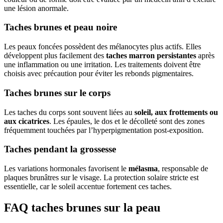
une lésion anormale.
Taches brunes et peau noire
Les peaux foncées possèdent des mélanocytes plus actifs. Elles
développent plus facilement des
taches marron persistantes
après
une inflammation ou une irritation. Les traitements doivent être
choisis avec précaution pour éviter les rebonds pigmentaires.
Taches brunes sur le corps
Les taches du corps sont souvent liées au
soleil, aux frottements ou
aux cicatrices
. Les épaules, le dos et le décolleté sont des zones
fréquemment touchées par l’hyperpigmentation post-exposition.
Taches pendant la grossesse
Les variations hormonales favorisent le
mélasma
, responsable de
plaques brunâtres sur le visage. La protection solaire stricte est
essentielle, car le soleil accentue fortement ces taches.
FAQ taches brunes sur la peau