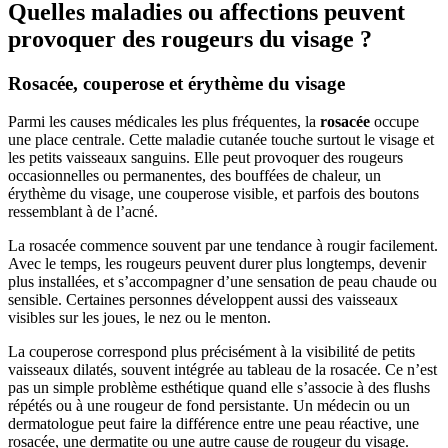
Quelles maladies ou affections peuvent
provoquer des rougeurs du visage ?
Rosacée, couperose et érythème du visage
Parmi les causes médicales les plus fréquentes, la
rosacée
occupe
une place centrale. Cette maladie cutanée touche surtout le visage et
les petits vaisseaux sanguins. Elle peut provoquer des rougeurs
occasionnelles ou permanentes, des bouffées de chaleur, un
érythème du visage, une couperose visible, et parfois des boutons
ressemblant à de l’acné.
La rosacée commence souvent par une tendance à rougir facilement.
Avec le temps, les rougeurs peuvent durer plus longtemps, devenir
plus installées, et s’accompagner d’une sensation de peau chaude ou
sensible. Certaines personnes développent aussi des vaisseaux
visibles sur les joues, le nez ou le menton.
La couperose correspond plus précisément à la visibilité de petits
vaisseaux dilatés, souvent intégrée au tableau de la rosacée. Ce n’est
pas un simple problème esthétique quand elle s’associe à des flushs
répétés ou à une rougeur de fond persistante. Un médecin ou un
dermatologue peut faire la différence entre une peau réactive, une
rosacée, une dermatite ou une autre cause de rougeur du visage.