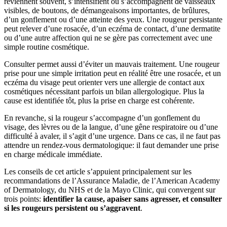
reviennent souvent, s’intensifient ou s’accompagnent de vaisseaux
visibles, de boutons, de démangeaisons importantes, de brûlures,
d’un gonflement ou d’une atteinte des yeux. Une rougeur persistante
peut relever d’une rosacée, d’un eczéma de contact, d’une dermatite
ou d’une autre affection qui ne se gère pas correctement avec une
simple routine cosmétique.
Consulter permet aussi d’éviter un mauvais traitement. Une rougeur
prise pour une simple irritation peut en réalité être une rosacée, et un
eczéma du visage peut orienter vers une allergie de contact aux
cosmétiques nécessitant parfois un bilan allergologique. Plus la
cause est identifiée tôt, plus la prise en charge est cohérente.
En revanche, si la rougeur s’accompagne d’un gonflement du
visage, des lèvres ou de la langue, d’une gêne respiratoire ou d’une
difficulté à avaler, il s’agit d’une urgence. Dans ce cas, il ne faut pas
attendre un rendez-vous dermatologique: il faut demander une prise
en charge médicale immédiate.
Les conseils de cet article s’appuient principalement sur les
recommandations de l’Assurance Maladie, de l’American Academy
of Dermatology, du NHS et de la Mayo Clinic, qui convergent sur
trois points:
identifier la cause, apaiser sans agresser, et consulter
si les rougeurs persistent ou s’aggravent
.