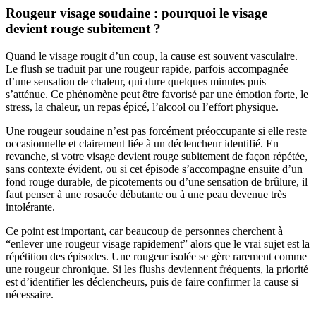
Rougeur visage soudaine : pourquoi le visage
devient rouge subitement ?
Quand le visage rougit d’un coup, la cause est souvent vasculaire.
Le flush se traduit par une rougeur rapide, parfois accompagnée
d’une sensation de chaleur, qui dure quelques minutes puis
s’atténue. Ce phénomène peut être favorisé par une émotion forte, le
stress, la chaleur, un repas épicé, l’alcool ou l’effort physique.
Une rougeur soudaine n’est pas forcément préoccupante si elle reste
occasionnelle et clairement liée à un déclencheur identifié. En
revanche, si votre visage devient rouge subitement de façon répétée,
sans contexte évident, ou si cet épisode s’accompagne ensuite d’un
fond rouge durable, de picotements ou d’une sensation de brûlure, il
faut penser à une rosacée débutante ou à une peau devenue très
intolérante.
Ce point est important, car beaucoup de personnes cherchent à
“enlever une rougeur visage rapidement” alors que le vrai sujet est la
répétition des épisodes. Une rougeur isolée se gère rarement comme
une rougeur chronique. Si les flushs deviennent fréquents, la priorité
est d’identifier les déclencheurs, puis de faire confirmer la cause si
nécessaire.