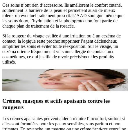
Ces soins n’ont rien d’accessoire. Ils améliorent le confort cutané,
soutiennent la barrière de la peau et permettent aussi de mieux
tolérer un éventuel traitement prescrit. L’AAD souligne même que
les soins doux, l’hydratation et la photoprotection font partie de
chaque plan de traitement de la rosacée.
Si la rougeur du visage est liée à une irritation ou à un eczéma de
contact, la logique reste proche: supprimer l’agent déclencheur,
simplifier les soins et éviter toute réexposition. Sur le visage, un
eczéma oriente fréquemment vers une allergie de contact aux
cosmétiques, ce qui justifie de revoir précisément les produits
utilisés.
Crèmes, masques et actifs apaisants contre les
rougeurs
Les crèmes apaisantes peuvent aider à réduire l’inconfort, surtout si
elles sont formulées pour les peaux sensibles, sans parfum et non
irritantes. En revanche, un masque ou une crème “anti-rougeurs” ne