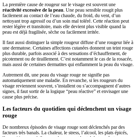
La première cause de rougeur sur le visage est souvent une
réactivité excessive de la peau
. Une peau sensible rougit plus
facilement au contact de l’eau chaude, du froid, du vent, d’un
nettoyant trop agressif ou d’un soin mal toléré. Cette réaction peut
rester légère et transitoire, mais elle devient plus visible quand la
peau est déjà fragilisée, sèche ou facilement irritée.
Il faut aussi distinguer la simple rougeur diffuse d’une rougeur liée à
une dermatose. Certaines affections cutanées donnent un teint rouge
plus durable, parfois associé à des sensations d’échauffement, de
picotement ou de tiraillement. C’est notamment le cas de la rosacée,
mais aussi de certaines dermatites qui enflamment la peau du visage.
Autrement dit, une peau du visage rouge ne signifie pas
automatiquement une maladie. En revanche, si les rougeurs du
visage reviennent souvent, s’installent ou s’accompagnent d’autres
signes, il faut sortir de la logique “peau réactive” et envisager une
cause plus précise.
Les facteurs du quotidien qui déclenchent un visage
rouge
De nombreux épisodes de visage rouge sont déclenchés par des
facteurs très banals. La chaleur, le stress, l’alcool, les plats épicés,