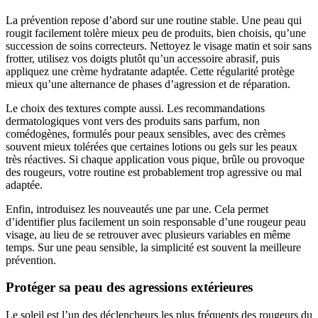
La prévention repose d’abord sur une routine stable. Une peau qui
rougit facilement tolère mieux peu de produits, bien choisis, qu’une
succession de soins correcteurs. Nettoyez le visage matin et soir sans
frotter, utilisez vos doigts plutôt qu’un accessoire abrasif, puis
appliquez une crème hydratante adaptée. Cette régularité protège
mieux qu’une alternance de phases d’agression et de réparation.
Le choix des textures compte aussi. Les recommandations
dermatologiques vont vers des produits sans parfum, non
comédogènes, formulés pour peaux sensibles, avec des crèmes
souvent mieux tolérées que certaines lotions ou gels sur les peaux
très réactives. Si chaque application vous pique, brûle ou provoque
des rougeurs, votre routine est probablement trop agressive ou mal
adaptée.
Enfin, introduisez les nouveautés une par une. Cela permet
d’identifier plus facilement un soin responsable d’une rougeur peau
visage, au lieu de se retrouver avec plusieurs variables en même
temps. Sur une peau sensible, la simplicité est souvent la meilleure
prévention.
Protéger sa peau des agressions extérieures
Le soleil est l’un des déclencheurs les plus fréquents des rougeurs du