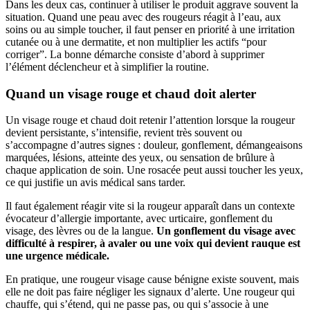
Dans les deux cas, continuer à utiliser le produit aggrave souvent la
situation. Quand une peau avec des rougeurs réagit à l’eau, aux
soins ou au simple toucher, il faut penser en priorité à une irritation
cutanée ou à une dermatite, et non multiplier les actifs “pour
corriger”. La bonne démarche consiste d’abord à supprimer
l’élément déclencheur et à simplifier la routine.
Quand un visage rouge et chaud doit alerter
Un visage rouge et chaud doit retenir l’attention lorsque la rougeur
devient persistante, s’intensifie, revient très souvent ou
s’accompagne d’autres signes : douleur, gonflement, démangeaisons
marquées, lésions, atteinte des yeux, ou sensation de brûlure à
chaque application de soin. Une rosacée peut aussi toucher les yeux,
ce qui justifie un avis médical sans tarder.
Il faut également réagir vite si la rougeur apparaît dans un contexte
évocateur d’allergie importante, avec urticaire, gonflement du
visage, des lèvres ou de la langue.
Un gonflement du visage avec
difficulté à respirer, à avaler ou une voix qui devient rauque est
une urgence médicale.
En pratique, une rougeur visage cause bénigne existe souvent, mais
elle ne doit pas faire négliger les signaux d’alerte. Une rougeur qui
chauffe, qui s’étend, qui ne passe pas, ou qui s’associe à une