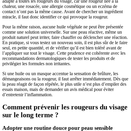
adapté à toutes les rougeurs du visage, car une rougeur liée à la
chaleur, une rosacée, une allergie cosmétique ou un eczéma de
contact n’ont pas la même cause. Avant de chercher un ingrédient
miracle, il faut donc identifier ce qui provoque la rougeur.
Pour la même raison, aucune huile végétale ne peut être présentée
comme une solution universelle. Sur une peau réactive, même un
produit naturel peut irriter, faire chauffer ou déclencher une réaction.
En pratique, si vous testez un nouveau soin, il est plus sûr de le faire
seul, en petite quantité, et de vérifier qu’il est bien toléré avant de
l’appliquer sur tout le visage. Cette prudence est cohérente avec les
recommandations dermatologiques de tester les produits et de
privilégier les formules non irritantes.
Si une huile ou un masque accentue la sensation de brûlure, les
démangeaisons ou la rougeur, il faut arrêter immédiatement. Dès que
la peau réagit de façon répétée, le plus utile n’est plus d’empiler des
essais maison, mais de demander un avis médical pour éviter
d’entretenir l’inflammation.
Comment prévenir les rougeurs du visage
sur le long terme ?
Adopter une routine douce pour peau sensible