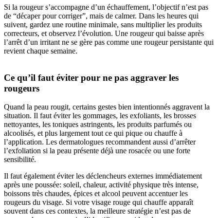
Si la rougeur s’accompagne d’un échauffement, l’objectif n’est pas
de “décaper pour corriger”, mais de calmer. Dans les heures qui
suivent, gardez une routine minimale, sans multiplier les produits
correcteurs, et observez l’évolution. Une rougeur qui baisse après
l’arrêt d’un irritant ne se gère pas comme une rougeur persistante qui
revient chaque semaine.
Ce qu’il faut éviter pour ne pas aggraver les
rougeurs
Quand la peau rougit, certains gestes bien intentionnés aggravent la
situation. Il faut éviter les gommages, les exfoliants, les brosses
nettoyantes, les toniques astringents, les produits parfumés ou
alcoolisés, et plus largement tout ce qui pique ou chauffe à
l’application. Les dermatologues recommandent aussi d’arrêter
l’exfoliation si la peau présente déjà une rosacée ou une forte
sensibilité.
Il faut également éviter les déclencheurs externes immédiatement
après une poussée: soleil, chaleur, activité physique très intense,
boissons très chaudes, épices et alcool peuvent accentuer les
rougeurs du visage. Si votre visage rouge qui chauffe apparaît
souvent dans ces contextes, la meilleure stratégie n’est pas de