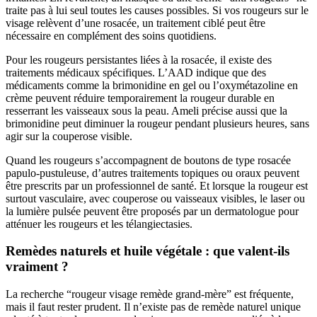
traite pas à lui seul toutes les causes possibles. Si vos rougeurs sur le
visage relèvent d’une rosacée, un traitement ciblé peut être
nécessaire en complément des soins quotidiens.
Pour les rougeurs persistantes liées à la rosacée, il existe des
traitements médicaux spécifiques. L’AAD indique que des
médicaments comme la brimonidine en gel ou l’oxymétazoline en
crème peuvent réduire temporairement la rougeur durable en
resserrant les vaisseaux sous la peau. Ameli précise aussi que la
brimonidine peut diminuer la rougeur pendant plusieurs heures, sans
agir sur la couperose visible.
Quand les rougeurs s’accompagnent de boutons de type rosacée
papulo-pustuleuse, d’autres traitements topiques ou oraux peuvent
être prescrits par un professionnel de santé. Et lorsque la rougeur est
surtout vasculaire, avec couperose ou vaisseaux visibles, le laser ou
la lumière pulsée peuvent être proposés par un dermatologue pour
atténuer les rougeurs et les télangiectasies.
Remèdes naturels et huile végétale : que valent-ils
vraiment ?
La recherche “rougeur visage remède grand-mère” est fréquente,
mais il faut rester prudent. Il n’existe pas de remède naturel unique