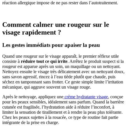
réaction allergique impose de ne pas rester dans l’autotraitement.
Comment calmer une rougeur sur le
visage rapidement ?
Les gestes immédiats pour apaiser la peau
Quand une rougeur sur le visage apparaît, le premier réflexe utile
consiste à
réduire tout ce qui irrite
. Arrêtez le produit suspect si la
rougeur est apparue après un soin, un maquillage ou un nettoyant.
Nettoyez ensuite le visage très délicatement avec un nettoyant doux,
sans savon agressif, rincez à l’eau tiède plutôt que chaude, puis
séchez en tamponnant sans frotter. Ce geste simple limite l’irritation
mécanique, qui aggrave souvent un visage rouge.
Après le nettoyage, appliquez une
crème hydratante visage
, conçue
pour les peaux sensibles, idéalement sans parfum. Quand la barrière
cutanée est fragilisée, l’hydratation aide à réduire l’inconfort, à
limiter la sensation de tiraillement et à rendre la peau plus tolérante.
Chez les peaux sujettes à la rosacée, ce type de routine fait partie
intégrante de la prise en charge.