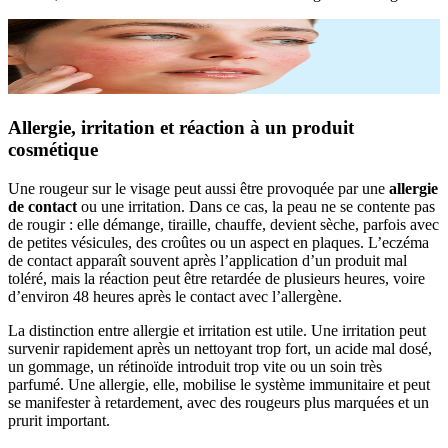
Allergie, irritation et réaction à un produit
cosmétique
Une rougeur sur le visage peut aussi être provoquée par une
allergie
de contact
ou une irritation. Dans ce cas, la peau ne se contente pas
de rougir : elle démange, tiraille, chauffe, devient sèche, parfois avec
de petites vésicules, des croûtes ou un aspect en plaques. L’eczéma
de contact apparaît souvent après l’application d’un produit mal
toléré, mais la réaction peut être retardée de plusieurs heures, voire
d’environ 48 heures après le contact avec l’allergène.
La distinction entre allergie et irritation est utile. Une irritation peut
survenir rapidement après un nettoyant trop fort, un acide mal dosé,
un gommage, un rétinoïde introduit trop vite ou un soin très
parfumé. Une allergie, elle, mobilise le système immunitaire et peut
se manifester à retardement, avec des rougeurs plus marquées et un
prurit important.