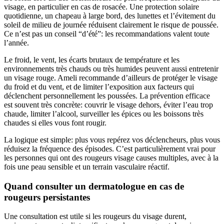
visage, en particulier en cas de rosacée. Une protection solaire
quotidienne, un chapeau à large bord, des lunettes et l’évitement du
soleil de milieu de journée réduisent clairement le risque de poussée.
Ce n’est pas un conseil “d’été”: les recommandations valent toute
l’année.
Le froid, le vent, les écarts brutaux de température et les
environnements très chauds ou très humides peuvent aussi entretenir
un visage rouge. Ameli recommande d’ailleurs de protéger le visage
du froid et du vent, et de limiter l’exposition aux facteurs qui
déclenchent personnellement les poussées. La prévention efficace
est souvent très concrète: couvrir le visage dehors, éviter l’eau trop
chaude, limiter l’alcool, surveiller les épices ou les boissons très
chaudes si elles vous font rougir.
La logique est simple: plus vous repérez vos déclencheurs, plus vous
réduisez la fréquence des épisodes. C’est particulièrement vrai pour
les personnes qui ont des rougeurs visage causes multiples, avec à la
fois une peau sensible et un terrain vasculaire réactif.
Quand consulter un dermatologue en cas de
rougeurs persistantes
Une consultation est utile si les rougeurs du visage durent,