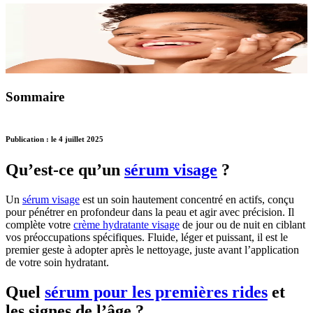
Sommaire
Publication : le 4 juillet 2025
Qu’est-ce qu’un
sérum visage
?
Un
sérum visage
est un soin hautement concentré en actifs, conçu
pour pénétrer en profondeur dans la peau et agir avec précision. Il
complète votre
crème hydratante visage
de jour ou de nuit en ciblant
vos préoccupations spécifiques. Fluide, léger et puissant, il est le
premier geste à adopter après le nettoyage, juste avant l’application
de votre soin hydratant.
Quel
sérum pour les premières rides
et
les signes de l’âge ?