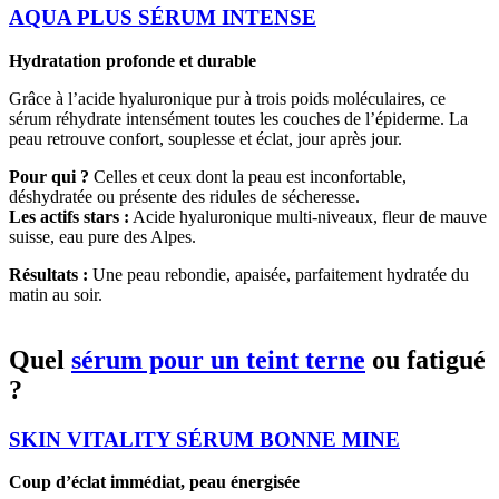
AQUA PLUS SÉRUM INTENSE
Hydratation profonde et durable
Grâce à l’acide hyaluronique pur à trois poids moléculaires, ce
sérum réhydrate intensément toutes les couches de l’épiderme. La
peau retrouve confort, souplesse et éclat, jour après jour.
Pour qui ?
Celles et ceux dont la peau est inconfortable,
déshydratée ou présente des ridules de sécheresse.
Les actifs stars :
Acide hyaluronique multi-niveaux, fleur de mauve
suisse, eau pure des Alpes.
Résultats :
Une peau rebondie, apaisée, parfaitement hydratée du
matin au soir.
Quel
sérum pour un teint terne
ou fatigué
?
SKIN VITALITY SÉRUM BONNE MINE
Coup d’éclat immédiat, peau énergisée