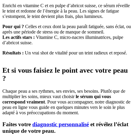
Enrichi en vitamine C et en pulpe d’abricot suisse, ce sérum réveille
le teint et redonne de l’énergie à la peau. Les signes de fatigue
s’estompent, le teint devient plus frais, plus lumineux.
Pour qui ?
Celles et ceux dont la peau paraît fatiguée, sans éclat, ou
après une période de stress ou de manque de sommeil.
Les actifs stars :
Vitamine C, micro-nacres illuminatrices, pulpe
d’abricot suisse.
Résultats :
Un vrai shot de vitalité pour un teint radieux et reposé.
Et si vous faisiez le point avec votre peau
?
Chaque peau a ses rythmes, ses envies, ses besoins. Plutôt que de
multiplier les soins, mieux vaut choisir
le sérum qui vous
correspond vraiment
. Pour vous accompagner, notre diagnostic de
peau en ligne vous guide en quelques minutes vers le soin le plus
adapté à vos préoccupations du moment.
Faites votre
diagnostic personnalisé
et révélez l’éclat
unique de votre peau.