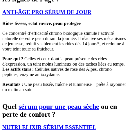
ANTI-ÂGE PRO SÉRUM DE JOUR
Rides lissées, éclat ravivé, peau protégée
Ce concentré d’efficacité chrono-biologique stimule l’activité
naturelle de votre peau durant la journée. Il réactive ses mécanismes
de jeunesse, réduit visiblement les rides dès 14 jours*, et redonne à
votre teint toute sa fraîcheur.
Pour qui ?
Celles et ceux dont la peau présente des rides
d'expression, un teint moins lumineux ou des taches liées au temps.
Les actifs stars :
Cellules natives de rose des Alpes, chrono-
peptides, enzyme antioxydante.
Résultats :
Une peau lissée, fraîche et lumineuse – prête à rayonner
du matin au soir.
Quel
sérum pour une peau sèche
ou en
perte de confort ?
NUTRI-ELIXIR SÉRUM ESSENTIEL