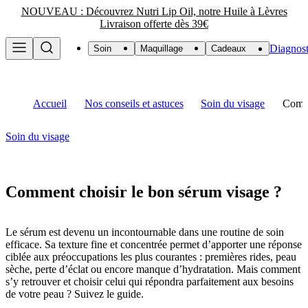
NOUVEAU : Découvrez Nutri Lip Oil, notre Huile à Lèvres
Livraison offerte dès 39€
Diagnost
Soin
Maquillage
Cadeaux
Accueil
Nos conseils et astuces
Soin du visage
Comme
Soin du visage
Comment choisir le bon sérum visage ?
Le sérum est devenu un incontournable dans une routine de soin
efficace. Sa texture fine et concentrée permet d’apporter une réponse
ciblée aux préoccupations les plus courantes : premières rides, peau
sèche, perte d’éclat ou encore manque d’hydratation. Mais comment
s’y retrouver et choisir celui qui répondra parfaitement aux besoins
de votre peau ? Suivez le guide.