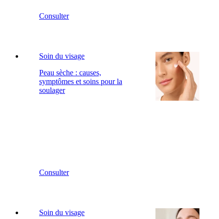
Consulter
Soin du visage
Peau sèche : causes,
symptômes et soins pour la
soulager
Consulter
Soin du visage