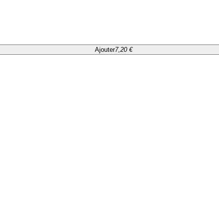
Ajouter
7,20 €