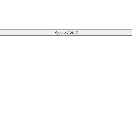
Ajouter
7,20 €