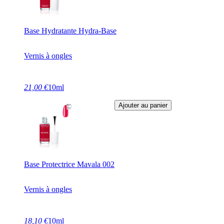
Base Hydratante Hydra-Base
Vernis à ongles
21,00 €
10ml
Ajouter au panier
Base Protectrice Mavala 002
Vernis à ongles
18,10 €
10ml