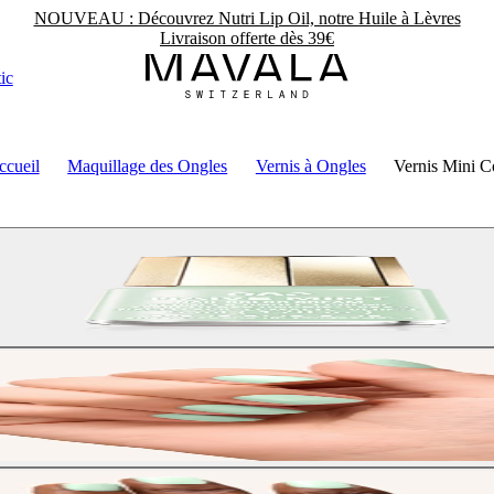
NOUVEAU : Découvrez Nutri Lip Oil, notre Huile à Lèvres
Livraison offerte dès 39€
ic
ccueil
Maquillage des Ongles
Vernis à Ongles
Vernis Mini C