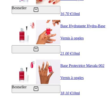
Bestseller
16,70 €
10ml
Base Hydratante Hydra-Base
Vernis à ongles
21,00 €
10ml
Base Protectrice Mavala 002
Vernis à ongles
Bestseller
18,10 €
10ml