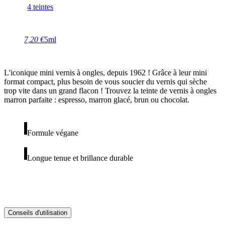
4 teintes
7,20 €
5ml
L'iconique mini vernis à ongles, depuis 1962 ! Grâce à leur mini
format compact, plus besoin de vous soucier du vernis qui sèche
trop vite dans un grand flacon ! Trouvez la teinte de vernis à ongles
marron parfaite : espresso, marron glacé, brun ou chocolat.
Formule végane
Longue tenue et brillance durable
Conseils d'utilisation