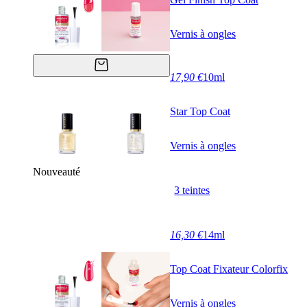
Vernis à ongles
17,90 €
10ml
Star Top Coat
Vernis à ongles
Nouveauté
3 teintes
16,30 €
14ml
Top Coat Fixateur Colorfix
Vernis à ongles