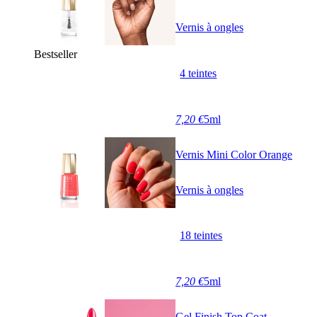
Vernis à ongles
Bestseller
4 teintes
7,20 €
5ml
Vernis Mini Color Orange
Vernis à ongles
18 teintes
7,20 €
5ml
Gel Finish Top Coat