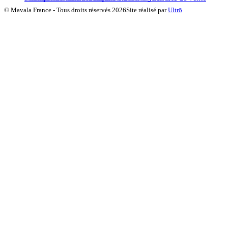
©
Mavala France
-
Tous droits réservés
2026
Site réalisé par
Ultrō