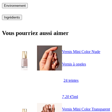
Environnement
Ingrédients
Vous pourriez aussi aimer
Vernis Mini Color Nude
Vernis à ongles
24 teintes
7,20 €
5ml
Vernis Mini Color Transparent