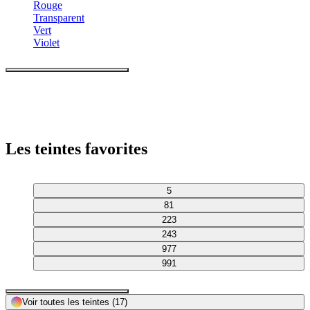
Rouge
Transparent
Vert
Violet
Les teintes favorites
5
81
223
243
977
991
Voir toutes les teintes
(17)