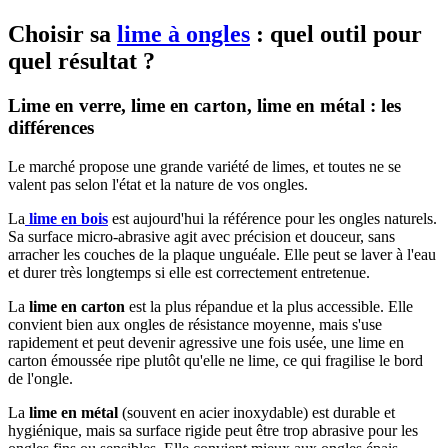
Choisir sa
lime à ongles
: quel outil pour
quel résultat ?
Lime en verre, lime en carton, lime en métal : les
différences
Le marché propose une grande variété de limes, et toutes ne se
valent pas selon l'état et la nature de vos ongles.
La
lime en bois
est aujourd'hui la référence pour les ongles naturels.
Sa surface micro-abrasive agit avec précision et douceur, sans
arracher les couches de la plaque unguéale. Elle peut se laver à l'eau
et durer très longtemps si elle est correctement entretenue.
La
lime en carton
est la plus répandue et la plus accessible. Elle
convient bien aux ongles de résistance moyenne, mais s'use
rapidement et peut devenir agressive une fois usée, une lime en
carton émoussée ripe plutôt qu'elle ne lime, ce qui fragilise le bord
de l'ongle.
La
lime en métal
(souvent en acier inoxydable) est durable et
hygiénique, mais sa surface rigide peut être trop abrasive pour les