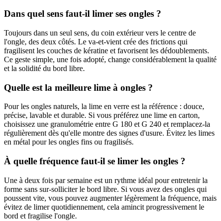
Dans quel sens faut-il limer ses ongles ?
Toujours dans un seul sens, du coin extérieur vers le centre de
l'ongle, des deux côtés. Le va-et-vient crée des frictions qui
fragilisent les couches de kératine et favorisent les dédoublements.
Ce geste simple, une fois adopté, change considérablement la qualité
et la solidité du bord libre.
Quelle est la meilleure lime à ongles ?
Pour les ongles naturels, la lime en verre est la référence : douce,
précise, lavable et durable. Si vous préférez une lime en carton,
choisissez une granulométrie entre G 180 et G 240 et remplacez-la
régulièrement dès qu'elle montre des signes d'usure. Évitez les limes
en métal pour les ongles fins ou fragilisés.
À quelle fréquence faut-il se limer les ongles ?
Une à deux fois par semaine est un rythme idéal pour entretenir la
forme sans sur-solliciter le bord libre. Si vous avez des ongles qui
poussent vite, vous pouvez augmenter légèrement la fréquence, mais
évitez de limer quotidiennement, cela amincit progressivement le
bord et fragilise l'ongle.