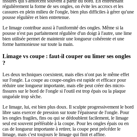
fissures qui s'amorcent souvent à partir du bord. En entretenant
régulièrement la forme de ses ongles, on évite les accrocs et les
cassures en plein milieu de l'ongle, bien plus difficiles à gérer qu'une
pousse régulière et bien entretenue.
Le limage contribue aussi à l'uniformité des ongles. Même si la
pousse n'est pas parfaitement régulière d'un doigt à l'autre, une lime
bien utilisée permet de maintenir une longueur cohérente et une
forme harmonieuse sur toute la main.
Limage vs coupe : faut-il couper ou limer ses ongles
?
Les deux techniques coexistent, mais elles n'ont pas le même effet
sur l'ongle. La coupe au coupe-ongles est rapide et efficace pour
réduire une longueur importante, mais elle peut créer des micro-
fissures sur le bord de l'ongle si l'outil est trop épais ou la plaque
unguéale trop sèche.
Le limage, lui, est bien plus doux. Il sculpte progressivement le bord
libre sans exercer de pression sur toute l'épaisseur de l'ongle. Pour
les ongles fragiles, fins ou qui se dédoublent facilement, le limage
seul est souvent préférable à la coupe. Pour les ongles épais ou en
cas de longueur importante à retirer, la coupe peut précéder le
limage, mais c'est toujours le limage qui finit et affine.