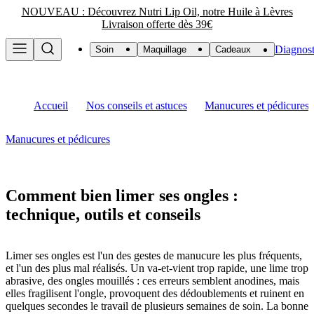
NOUVEAU : Découvrez Nutri Lip Oil, notre Huile à Lèvres
Livraison offerte dès 39€
Diagnost
Soin
Maquillage
Cadeaux
Accueil
Nos conseils et astuces
Manucures et pédicures
Manucures et pédicures
Comment bien limer ses ongles :
technique, outils et conseils
Limer ses ongles est l'un des gestes de manucure les plus fréquents,
et l'un des plus mal réalisés. Un va-et-vient trop rapide, une lime trop
abrasive, des ongles mouillés : ces erreurs semblent anodines, mais
elles fragilisent l'ongle, provoquent des dédoublements et ruinent en
quelques secondes le travail de plusieurs semaines de soin. La bonne