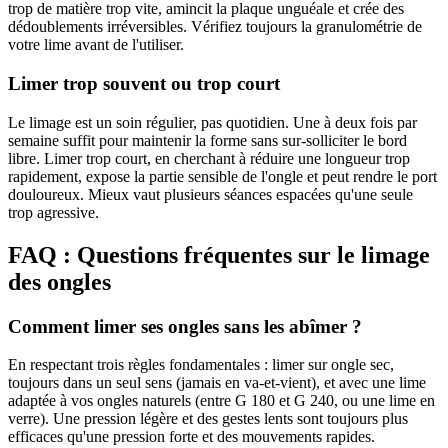
trop de matière trop vite, amincit la plaque unguéale et crée des
dédoublements irréversibles. Vérifiez toujours la granulométrie de
votre lime avant de l'utiliser.
Limer trop souvent ou trop court
Le limage est un soin régulier, pas quotidien. Une à deux fois par
semaine suffit pour maintenir la forme sans sur-solliciter le bord
libre. Limer trop court, en cherchant à réduire une longueur trop
rapidement, expose la partie sensible de l'ongle et peut rendre le port
douloureux. Mieux vaut plusieurs séances espacées qu'une seule
trop agressive.
FAQ : Questions fréquentes sur le limage
des ongles
Comment limer ses ongles sans les abîmer ?
En respectant trois règles fondamentales : limer sur ongle sec,
toujours dans un seul sens (jamais en va-et-vient), et avec une lime
adaptée à vos ongles naturels (entre G 180 et G 240, ou une lime en
verre). Une pression légère et des gestes lents sont toujours plus
efficaces qu'une pression forte et des mouvements rapides.