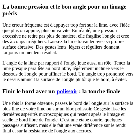
La bonne pression et le bon angle pour un limage
précis
Une erreur fréquente est d'appuyer trop fort sur la lime, avec l'idée
que plus on appuie, plus on va vite. En réalité, une pression
excessive ne retire pas plus de matière, elle fragilise l'ongle et crée
des à-coups irréguliers. Laissez la lime travailler avec sa propre
surface abrasive. Des gestes lents, légers et réguliers donnent
toujours un meilleur résultat.
L'angle de la lime par rapport à l'ongle joue aussi un rôle. Tenez la
lime presque parallèle au bord libre, légèrement inclinée vers le
dessous de l'ongle pour affiner le bord. Un angle trop prononcé vers
le dessus amincit la surface de l'ongle plutôt que le bord, à éviter.
Finir le bord avec un
polissoir
: la touche finale
Une fois la forme obtenue, passez le bord de l'ongle sur la surface la
plus fine de votre lime ou sur un bloc polissoir. Ce geste lisse les
dernières aspérités microscopiques qui restent après le limage et
scelle le bord libre de l'ongle. C'est une étape courte, quelques
passages suffisent, mais elle fait une vraie différence sur le rendu
final et sur la résistance de l'ongle aux accrocs.