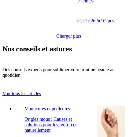
7 teintes
33,30 €
26,50 €
2pcs
Charger plus
Nos conseils et astuces
Des conseils experts pour sublimer votre routine beauté au
quotidien.
Voir tous les articles
Manucures et pédicures
Ongles mous : Causes et
solutions pour les renforcer
naturellement