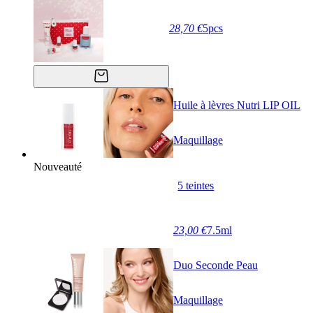
28,70 €
5pcs
Huile à lèvres Nutri LIP OIL
Maquillage
Nouveauté
5 teintes
23,00 €
7.5ml
Duo Seconde Peau
Maquillage