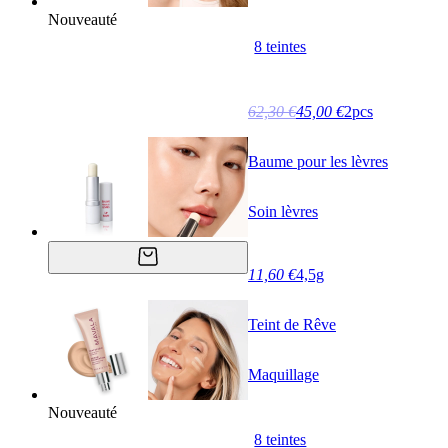
Nouveauté
8 teintes
62,30 €
45,00 €
2pcs
Baume pour les lèvres
Soin lèvres
11,60 €
4,5g
Teint de Rêve
Maquillage
Nouveauté
8 teintes